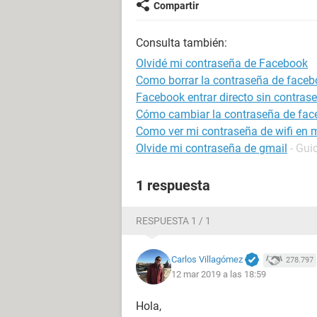
Compartir
Consulta también:
Olvidé mi contraseña de Facebook
Como borrar la contraseña de faceb
Facebook entrar directo sin contras
Cómo cambiar la contraseña de fa
Como ver mi contraseña de wifi en m
Olvide mi contraseña de gmail
- Gui
1 respuesta
RESPUESTA 1 / 1
Carlos Villagómez
278.797
12 mar 2019 a las 18:59
Hola,