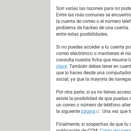
Son varias las razones para no poder
Entre las más comunes se encuentran
la cuenta de correo o el número telef
problema de hackeo de una cuenta. 
entre estas posibilidades.
Si no puedes acceder a tu cuenta po
correo electrónico o mantienes el n
consulta nuestra ficha que resume 
clave
. También debes tener en cuent
que lo haces desde una computadora
social, ya que la mayoría de naveg
Por otra parte, si ya no tienes acces
existe la posibilidad de que puedas 
un correo o número de teléfono alte
la siguiente
página
. Una vez que t
Finalmente, si sospechas de que tu c
publicación de CCM:
Cómo recuperar