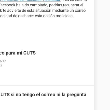
 Facebook ha sido cambiado, podrías recuperar el
k te advierte de esta situación mediante un correo
apacidad de deshacer esta acción maliciosa.
reo para mi CUTS
05:17
57
TS si no tengo el correo ni la pregunta