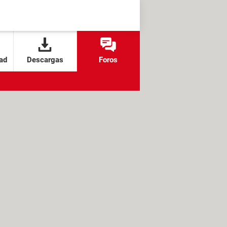
ad
Descargas
Foros