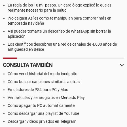
La regla de los 10 mil pasos. Un cardiólogo explicó lo que es
realmente necesario para la salud
¡No caigas! Así es como te manipulan para comprar más en
temporada navideña
Así puedes tomarte un descanso de WhatsApp sin borrar la
aplicación
Los científicos descubren una red de canales de 4.000 años de
antigüedad en Belice
CONSULTA TAMBIÉN
Cómo ver el historial del modo incógnito
Cómo buscar canciones similares a otras
Emuladores de PS4 para PC y Mac
Ver películas y series gratis en Mercado Play
Cómo apagar tu PC automáticamente
Cómo descargar una playlist de YouTube
Descargar videos privados en Telegram