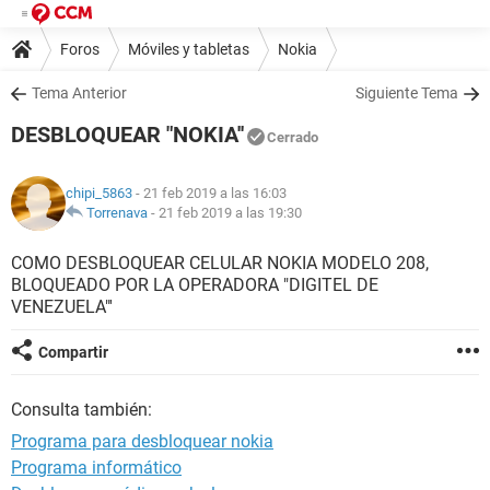
Foros
Móviles y tabletas
Nokia
Tema Anterior
Siguiente Tema
DESBLOQUEAR "NOKIA''
Cerrado
chipi_5863
- 21 feb 2019 a las 16:03
Torrenava
-
21 feb 2019 a las 19:30
COMO DESBLOQUEAR CELULAR NOKIA MODELO 208,
BLOQUEADO POR LA OPERADORA "DIGITEL DE
VENEZUELA"'
Compartir
Consulta también:
Programa para desbloquear nokia
Programa informático