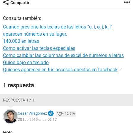
Compartir
Consulta también:
Cuando presiono las teclas de las letras “u, i, o, j, k, l”
aparecen números en su lugar.
140.000 en letras
Como activar las teclas especiales
Como cambiar las columnas de excel de numeros a letras
Guion bajo en teclado
Quienes aparecen en tus accesos directos en facebook
✓
1 respuesta
RESPUESTA 1 / 1
César Villagómez
12.316
20 feb 2019 a las 06:17
Hola,