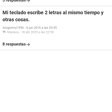
3 respuestas
Mi teclado escribe 2 letras al mismo tiempo y
otras cosas.
Sergiormz1996
-
6 jun 2016 a las 03:59
Mariana
-
18 abr 2023 a las 22:50
8 respuestas