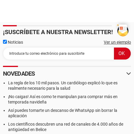
¡SUSCRÍBETE A NUESTRA NEWSLETTER!
Noticias
Ver un ejemplo
NOVEDADES
La regla de los 10 mil pasos. Un cardiólogo explicó lo que es
realmente necesario para la salud
¡No caigas! Así es como te manipulan para comprar más en
temporada navideña
Así puedes tomarte un descanso de WhatsApp sin borrar la
aplicación
Los científicos descubren una red de canales de 4.000 años de
antigüedad en Belice