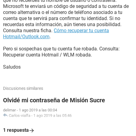
que no recuerdes tu nombre de usuario o contraseña.
Microsoft te enviará un código de seguridad a tu cuenta de
correo alternativa o el número de teléfono asociado a tu
cuenta que te servirá para confirmar tu identidad. Si no
recuerdas esta información, aún tienes una posibilidad.
Consulta nuestra ficha.
Cómo recuperar tu cuenta
Hotmail/Outlook.com
.
Pero si sospechas que tu cuenta fue robada. Consulta:
Recuperar cuenta Hotmail / WLM robada.
Saludos
Discusiones similares
Olvidé mi contraseña de Misión Sucre
delimar
-
1 ago 2019 a las 00:04
Carlos-vialfa
-
1 ago 2019 a las 05:46
1 respuesta