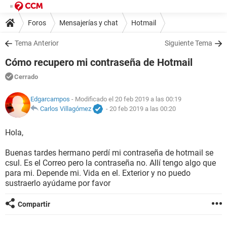
Foros
Mensajerías y chat
Hotmail
Tema Anterior
Siguiente Tema
Cómo recupero mi contraseña de Hotmail
Cerrado
Edgarcampos
- Modificado el 20 feb 2019 a las 00:19
Carlos Villagómez
-
20 feb 2019 a las 00:20
Hola,
Buenas tardes hermano perdí mi contraseña de hotmail se
csul. Es el Correo pero la contraseña no. Allí tengo algo que
para mi. Depende mi. Vida en el. Exterior y no puedo
sustraerlo ayúdame por favor
Compartir