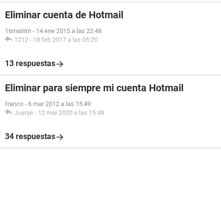
Eliminar cuenta de Hotmail
16mairim
-
14 ene 2015 a las 22:48
1212
-
18 feb 2017 a las 05:20
13 respuestas
Eliminar para siempre mi cuenta Hotmail
franco
-
6 mar 2012 a las 15:49
Juanje
-
12 mar 2020 a las 15:48
34 respuestas