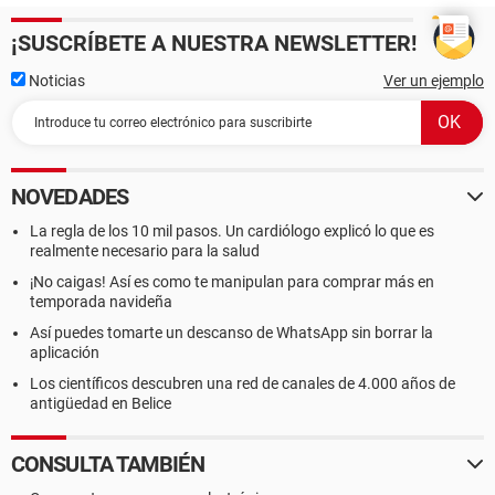
¡SUSCRÍBETE A NUESTRA NEWSLETTER!
Noticias
Ver un ejemplo
NOVEDADES
La regla de los 10 mil pasos. Un cardiólogo explicó lo que es
realmente necesario para la salud
¡No caigas! Así es como te manipulan para comprar más en
temporada navideña
Así puedes tomarte un descanso de WhatsApp sin borrar la
aplicación
Los científicos descubren una red de canales de 4.000 años de
antigüedad en Belice
CONSULTA TAMBIÉN