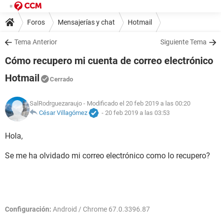
Foros
Mensajerías y chat
Hotmail
Tema Anterior
Siguiente Tema
Cómo recupero mi cuenta de correo electrónico
Hotmail
Cerrado
SalRodrguezaraujo
- Modificado el 20 feb 2019 a las 00:20
César Villagómez
-
20 feb 2019 a las 03:53
Hola,
Se me ha olvidado mi correo electrónico como lo recupero?
Configuración:
Android / Chrome 67.0.3396.87