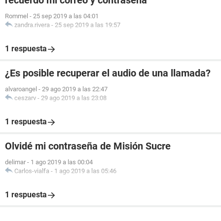
recuerdo mi correo y contraseña
Rommel
-
25 sep 2019 a las 04:01
zandra.rivera
-
25 sep 2019 a las 19:57
1 respuesta
¿Es posible recuperar el audio de una llamada?
alvaroangel
-
29 ago 2019 a las 22:47
ceszarv
-
29 ago 2019 a las 23:08
1 respuesta
Olvidé mi contraseña de Misión Sucre
delimar
-
1 ago 2019 a las 00:04
Carlos-vialfa
-
1 ago 2019 a las 05:46
1 respuesta