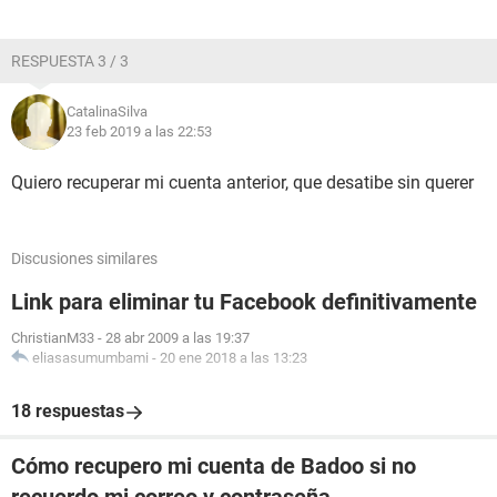
RESPUESTA 3 / 3
CatalinaSilva
23 feb 2019 a las 22:53
Quiero recuperar mi cuenta anterior, que desatibe sin querer
Discusiones similares
Link para eliminar tu Facebook definitivamente
ChristianM33
-
28 abr 2009 a las 19:37
eliasasumumbami
-
20 ene 2018 a las 13:23
18 respuestas
Cómo recupero mi cuenta de Badoo si no