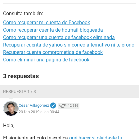
Consulta también:
Cómo recuperar mi cuenta de Facebook
Como recuperar cuenta de hotmail bloqueada
Como recuperar una cuenta de facebook eliminada
Recuperar cuenta de yahoo sin correo alternativo ni teléfono
Recuperar cuenta comprometida de facebook
Como eliminar una pagina de facebook
3 respuestas
RESPUESTA 1 / 3
César Villagómez
12.316
20 feb 2019 a las 00:44
Hola,
El siguiente artículo te explica
qué hacer si olvidaste tu