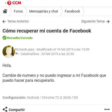
Foros
Mensajerías y chat
Facebook
Tema Anterior
Siguiente Tema
Cómo recuperar mi cuenta de Facebook
Resuelto
/Cerrado
RichardLopez
- Modificado el 19 feb 2019 a las 15:59
CatalinaSilva -
23 feb 2019 a las 22:53
Hola,
Cambie de numero y no puedo ingresar a mi Facebook que
puedo hacer para recuperarlo.
Configuración:
Android / Chrome 72.0.3626.105
Compartir