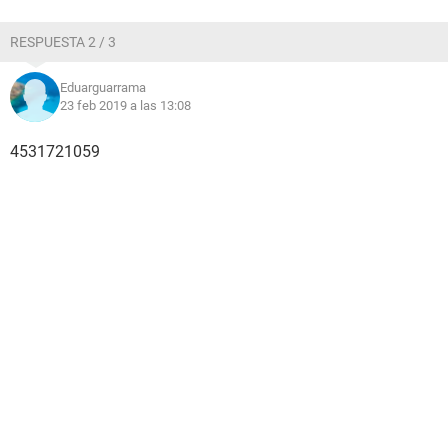
RESPUESTA 2 / 3
Eduarguarrama
23 feb 2019 a las 13:08
4531721059