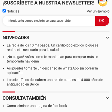
¡SUSCRÍBETE A NUESTRA NEWSLETTER!
Noticias
Ver un ejemplo
NOVEDADES
La regla de los 10 mil pasos. Un cardiólogo explicó lo que es
realmente necesario para la salud
¡No caigas! Así es como te manipulan para comprar más en
temporada navideña
Así puedes tomarte un descanso de WhatsApp sin borrar la
aplicación
Los científicos descubren una red de canales de 4.000 años de
antigüedad en Belice
CONSULTA TAMBIÉN
Como eliminar una pagina de facebook