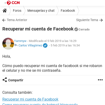
Foros
Mensajerías y chat
Facebook
Tema Anterior
Siguiente Tema
Recuperar mi cuenta de Facebook
Cerrado
Yammyw
- Modificado el 5 feb 2019 a las 16:29
Carlos Villagómez
-
5 feb 2019 a las 16:34
Hola,
Cómo puedo recuperar mi cuenta de facebook si me robaron
el celular y no me se mi contraseña.
Compartir
Consulta también:
Recuperar mi cuenta de Facebook
Como recuperar cuenta de hotmail bloqueada