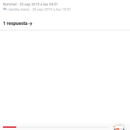
Rommel
-
25 sep 2019 a las 04:01
zandra.rivera
-
25 sep 2019 a las 19:57
1 respuesta