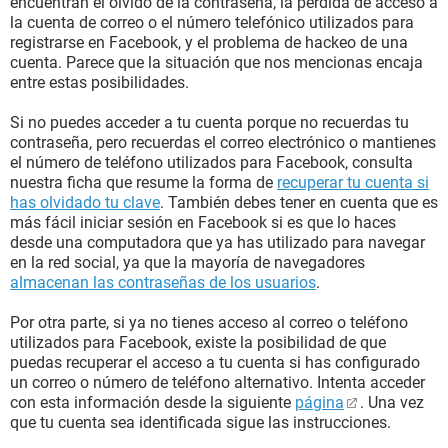
encuentran el olvido de la contraseña, la pérdida de acceso a
la cuenta de correo o el número telefónico utilizados para
registrarse en Facebook, y el problema de hackeo de una
cuenta. Parece que la situación que nos mencionas encaja
entre estas posibilidades.
Si no puedes acceder a tu cuenta porque no recuerdas tu
contraseña, pero recuerdas el correo electrónico o mantienes
el número de teléfono utilizados para Facebook, consulta
nuestra ficha que resume la forma de
recuperar tu cuenta si
has olvidado tu clave
. También debes tener en cuenta que es
más fácil iniciar sesión en Facebook si es que lo haces
desde una computadora que ya has utilizado para navegar
en la red social, ya que la mayoría de navegadores
almacenan las contraseñas de los usuarios
.
Por otra parte, si ya no tienes acceso al correo o teléfono
utilizados para Facebook, existe la posibilidad de que
puedas recuperar el acceso a tu cuenta si has configurado
un correo o número de teléfono alternativo. Intenta acceder
con esta información desde la siguiente
página
. Una vez
que tu cuenta sea identificada sigue las instrucciones.