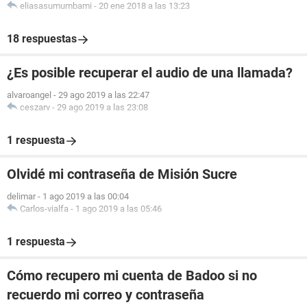
eliasasumumbami
-
20 ene 2018 a las 13:23
18 respuestas
¿Es posible recuperar el audio de una llamada?
alvaroangel
-
29 ago 2019 a las 22:47
ceszarv
-
29 ago 2019 a las 23:08
1 respuesta
Olvidé mi contraseña de Misión Sucre
delimar
-
1 ago 2019 a las 00:04
Carlos-vialfa
-
1 ago 2019 a las 05:46
1 respuesta
Cómo recupero mi cuenta de Badoo si no
recuerdo mi correo y contraseña