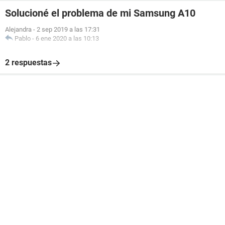
Solucioné el problema de mi Samsung A10
Alejandra
-
2 sep 2019 a las 17:31
Pablo
-
6 ene 2020 a las 10:13
2 respuestas