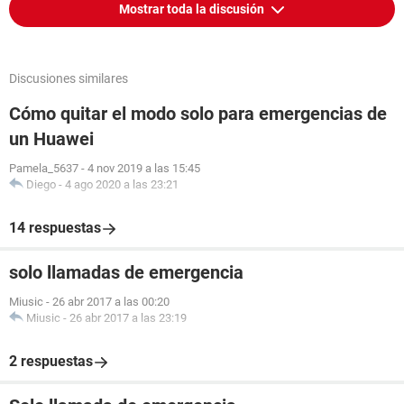
Mostrar toda la discusión
Discusiones similares
Cómo quitar el modo solo para emergencias de
un Huawei
Pamela_5637
-
4 nov 2019 a las 15:45
Diego
-
4 ago 2020 a las 23:21
14 respuestas
solo llamadas de emergencia
Miusic
-
26 abr 2017 a las 00:20
Miusic
-
26 abr 2017 a las 23:19
2 respuestas