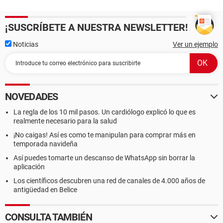
¡SUSCRÍBETE A NUESTRA NEWSLETTER!
Noticias
Ver un ejemplo
NOVEDADES
La regla de los 10 mil pasos. Un cardiólogo explicó lo que es
realmente necesario para la salud
¡No caigas! Así es como te manipulan para comprar más en
temporada navideña
Así puedes tomarte un descanso de WhatsApp sin borrar la
aplicación
Los científicos descubren una red de canales de 4.000 años de
antigüedad en Belice
CONSULTA TAMBIÉN