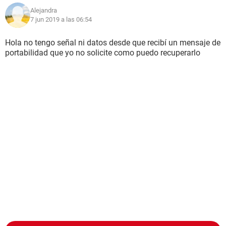
Alejandra
Gracias por leer espero me puedan ayudar:(
7 jun 2019 a las 06:54
Configuración:
Android / Chrome 71.0.3578.99
Hola no tengo señal ni datos desde que recibí un mensaje de
portabilidad que yo no solicite como puedo recuperarlo