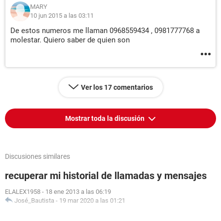
MARY
10 jun 2015 a las 03:11
De estos numeros me llaman 0968559434 , 0981777768 a
molestar. Quiero saber de quien son
Ver los 17 comentarios
Mostrar toda la discusión
Discusiones similares
recuperar mi historial de llamadas y mensajes
ELALEX1958
-
18 ene 2013 a las 06:19
José_Bautista
-
19 mar 2020 a las 01:21