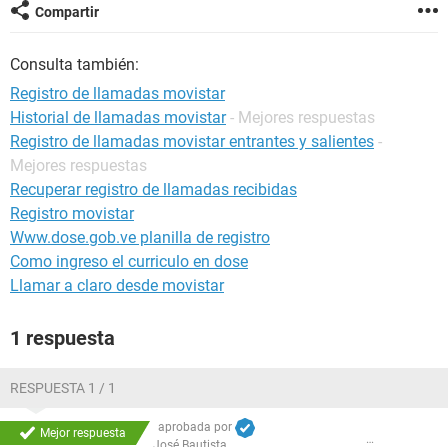
Compartir
Consulta también:
Registro de llamadas movistar
Historial de llamadas movistar
- Mejores respuestas
Registro de llamadas movistar entrantes y salientes
-
Mejores respuestas
Recuperar registro de llamadas recibidas
Registro movistar
Www.dose.gob.ve planilla de registro
Como ingreso el curriculo en dose
Llamar a claro desde movistar
1 respuesta
RESPUESTA 1 / 1
aprobada por
Mejor respuesta
José Bautista