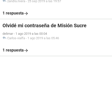
zandra.rivera
-
25 sep 2019 a las 19:57
1 respuesta
Olvidé mi contraseña de Misión Sucre
delimar
-
1 ago 2019 a las 00:04
Carlos-vialfa
-
1 ago 2019 a las 05:46
1 respuesta