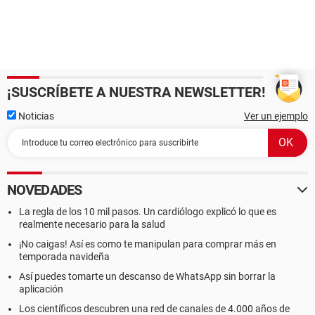
¡SUSCRÍBETE A NUESTRA NEWSLETTER!
Noticias
Ver un ejemplo
NOVEDADES
La regla de los 10 mil pasos. Un cardiólogo explicó lo que es
realmente necesario para la salud
¡No caigas! Así es como te manipulan para comprar más en
temporada navideña
Así puedes tomarte un descanso de WhatsApp sin borrar la
aplicación
Los científicos descubren una red de canales de 4.000 años de