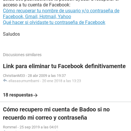
acceso a tu cuenta de Facebook:
Cómo recuperar tu nombre de usuario y/o contraseña de
Facebook, Gmail, Hotmail, Yahoo
Qué hacer si olvidaste tu contraseña de Facebook
Saludos
Discusiones similares
Link para eliminar tu Facebook definitivamente
ChristianM33
-
28 abr 2009 a las 19:37
eliasasumumbami
-
20 ene 2018 a las 13:23
18 respuestas
Cómo recupero mi cuenta de Badoo si no
recuerdo mi correo y contraseña
Rommel
-
25 sep 2019 a las 04:01