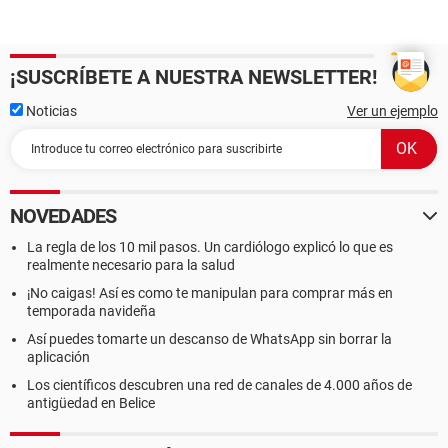
¡SUSCRÍBETE A NUESTRA NEWSLETTER!
Noticias
Ver un ejemplo
NOVEDADES
La regla de los 10 mil pasos. Un cardiólogo explicó lo que es
realmente necesario para la salud
¡No caigas! Así es como te manipulan para comprar más en
temporada navideña
Así puedes tomarte un descanso de WhatsApp sin borrar la
aplicación
Los científicos descubren una red de canales de 4.000 años de
antigüedad en Belice