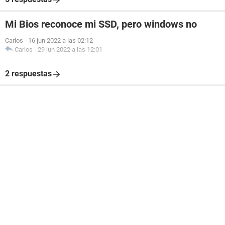
Mi Bios reconoce mi SSD, pero windows no
Carlos
-
16 jun 2022 a las 02:12
Carlos
-
29 jun 2022 a las 12:01
2 respuestas