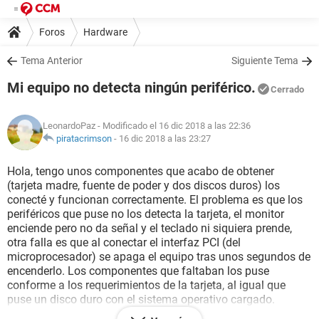
Foros
Hardware
Tema Anterior
Siguiente Tema
Mi equipo no detecta ningún periférico.
Cerrado
LeonardoPaz
- Modificado el 16 dic 2018 a las 22:36
piratacrimson
-
16 dic 2018 a las 23:27
Hola, tengo unos componentes que acabo de obtener
(tarjeta madre, fuente de poder y dos discos duros) los
conecté y funcionan correctamente. El problema es que los
periféricos que puse no los detecta la tarjeta, el monitor
enciende pero no da señal y el teclado ni siquiera prende,
otra falla es que al conectar el interfaz PCI (del
microprocesador) se apaga el equipo tras unos segundos de
encenderlo. Los componentes que faltaban los puse
conforme a los requerimientos de la tarjeta, al igual que
puse un disco duro con el sistema operativo cargado.
¿Alguien podría ayudarme?