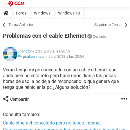
Foros
Windows
Windows 10
Tema Anterior
Siguiente Tema
Problemas con el cable Ethernet
Cerrado
Jhontitor
- 2 dic 2018 a las 20:59
piratacrimson
-
2 dic 2018 a las 23:54
Verán tengo mi pc conectada con un cable ethernet que
anda bien no esta roto pero hace unos dias a las pocas
horas de uso la pc deja de reconocerlo lo que genera que
tenga que reiniciar la pc ¿Alguna solución?
Compartir
Consulta también:
Cable ethernet conectado pero no tengo internet
Como conectar una computadora de escritorio a internet sin