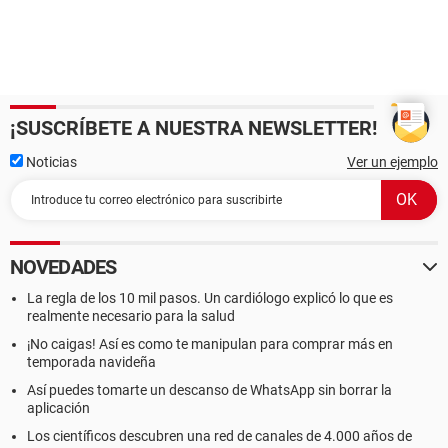
¡SUSCRÍBETE A NUESTRA NEWSLETTER!
Noticias
Ver un ejemplo
NOVEDADES
La regla de los 10 mil pasos. Un cardiólogo explicó lo que es
realmente necesario para la salud
¡No caigas! Así es como te manipulan para comprar más en
temporada navideña
Así puedes tomarte un descanso de WhatsApp sin borrar la
aplicación
Los científicos descubren una red de canales de 4.000 años de