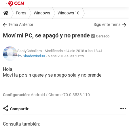
Foros
Windows
Windows 10
Tema Anterior
Siguiente Tema
Moví mi PC, se apagó y no prende
Cerrado
SantyCaballero
- Modificado el 4 dic 2018 a las 18:41
Shadowind30
-
5 ene 2019 a las 21:29
Hola,
Movi la pc sin quere y se apago sola y no prende
Configuración:
Android / Chrome 70.0.3538.110
Compartir
Consulta también: