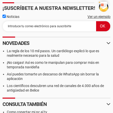
¡SUSCRÍBETE A NUESTRA NEWSLETTER!
Noticias
Ver un ejemplo
NOVEDADES
La regla de los 10 mil pasos. Un cardiólogo explicó lo que es
realmente necesario para la salud
¡No caigas! Así es como te manipulan para comprar más en
temporada navideña
Así puedes tomarte un descanso de WhatsApp sin borrar la
aplicación
Los científicos descubren una red de canales de 4.000 años de
antigüedad en Belice
CONSULTA TAMBIÉN
Como conectar mi pc al tv