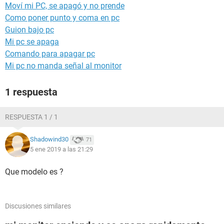
Moví mi PC, se apagó y no prende
Como poner punto y coma en pc
Guion bajo pc
Mi pc se apaga
Comando para apagar pc
Mi pc no manda señal al monitor
1 respuesta
RESPUESTA 1 / 1
Shadowind30
71
5 ene 2019 a las 21:29
Que modelo es ?
Discusiones similares