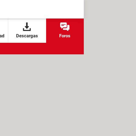
ad
Descargas
Foros