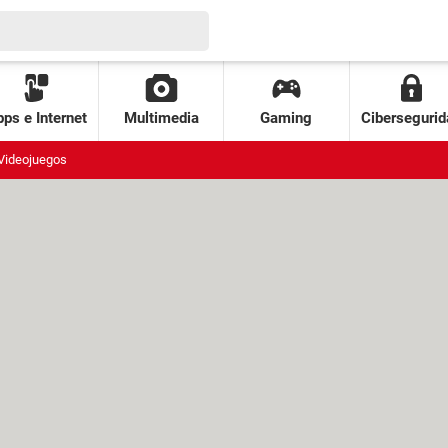
ps e Internet
Multimedia
Gaming
Cibersegurid
Videojuegos