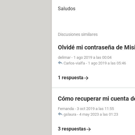
Saludos
Discusiones similares
Olvidé mi contraseña de Mis
delimar
-
1 ago 2019 a las 00:04
Carlos-vialfa
-
1 ago 2019 a las 05:46
1 respuesta
Cómo recuperar mi cuenta de
Fernanda
-
3 oct 2019 a las 11:55
gslaura
-
4 may 2023 a las 01:23
3 respuestas