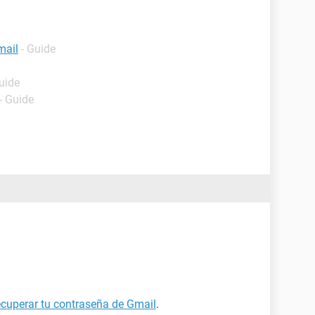
mail
- Guide
uide
- Guide
cuperar tu contraseña de Gmail
.