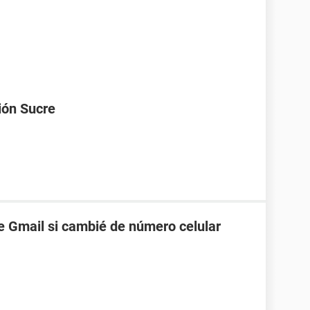
ión Sucre
 Gmail si cambié de número celular