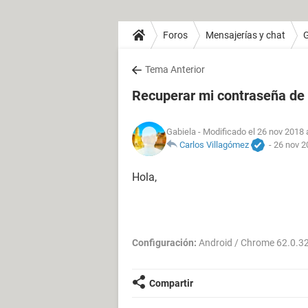
Foros
Mensajerías y chat
Tema Anterior
Recuperar mi contraseña de
Gabiela
- Modificado el 26 nov 2018 
Carlos Villagómez
-
26 nov 2
Hola,
Configuración:
Android / Chrome 62.0.3
Compartir