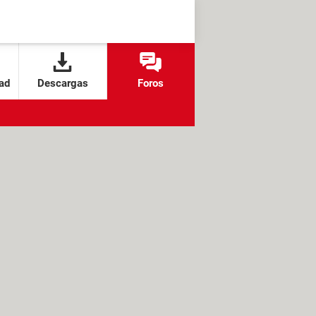
ad
Descargas
Foros