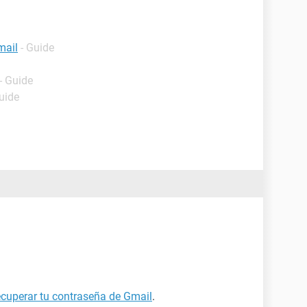
mail
- Guide
- Guide
uide
cuperar tu contraseña de Gmail
.