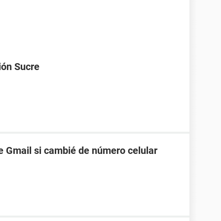
ión Sucre
 Gmail si cambié de número celular