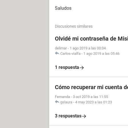
Saludos
Discusiones similares
Olvidé mi contraseña de Mis
delimar
-
1 ago 2019 a las 00:04
Carlos-vialfa
-
1 ago 2019 a las 05:46
1 respuesta
Cómo recuperar mi cuenta de
Fernanda
-
3 oct 2019 a las 11:55
gslaura
-
4 may 2023 a las 01:23
3 respuestas