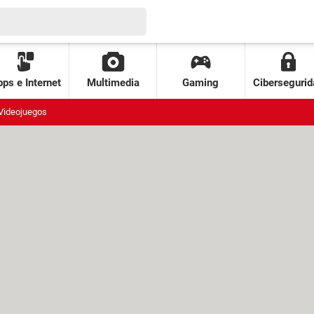
ps e Internet
Multimedia
Gaming
Cibersegurid
Videojuegos