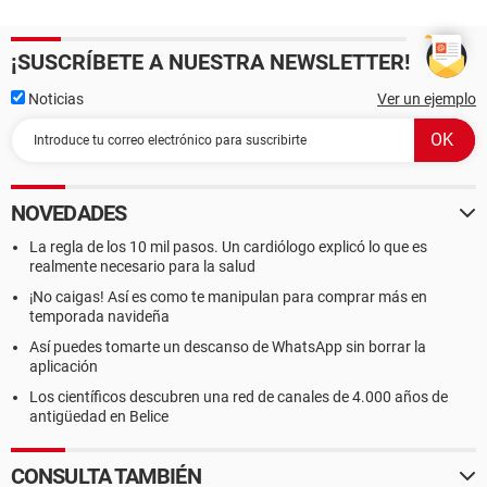
¡SUSCRÍBETE A NUESTRA NEWSLETTER!
Noticias
Ver un ejemplo
NOVEDADES
La regla de los 10 mil pasos. Un cardiólogo explicó lo que es
realmente necesario para la salud
¡No caigas! Así es como te manipulan para comprar más en
temporada navideña
Así puedes tomarte un descanso de WhatsApp sin borrar la
aplicación
Los científicos descubren una red de canales de 4.000 años de
antigüedad en Belice
CONSULTA TAMBIÉN