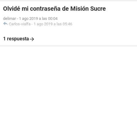
Olvidé mi contraseña de Misión Sucre
delimar
-
1 ago 2019 a las 00:04
Carlos-vialfa
-
1 ago 2019 a las 05:46
1 respuesta