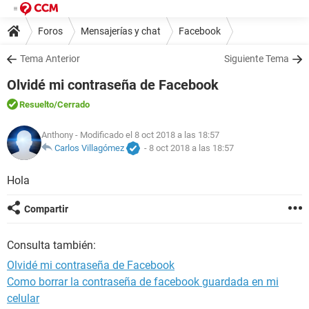
Foros
Mensajerías y chat
Facebook
Tema Anterior
Siguiente Tema
Olvidé mi contraseña de Facebook
Resuelto
/Cerrado
Anthony
- Modificado el 8 oct 2018 a las 18:57
Carlos Villagómez
-
8 oct 2018 a las 18:57
Hola
Compartir
Consulta también:
Olvidé mi contraseña de Facebook
Como borrar la contraseña de facebook guardada en mi
celular