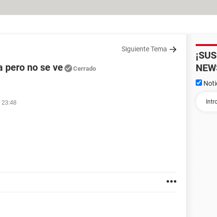
Siguiente Tema
¡SU
a pero no se ve
NEW
Cerrado
Noti
 23:48