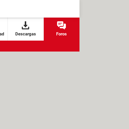
ad
Descargas
Foros