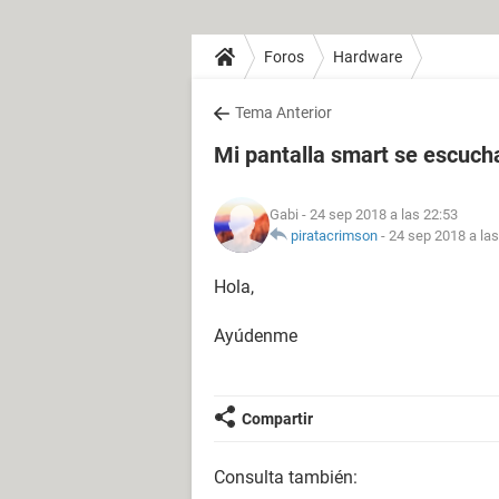
Foros
Hardware
Tema Anterior
Mi pantalla smart se escuch
Gabi
- 24 sep 2018 a las 22:53
piratacrimson
-
24 sep 2018 a las
Hola,
Ayúdenme
Compartir
Consulta también: