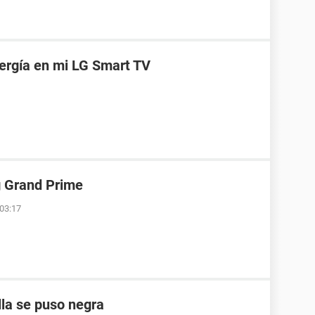
ergía en mi LG Smart TV
g Grand Prime
 03:17
lla se puso negra