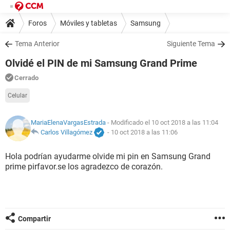
Foros
Móviles y tabletas
Samsung
Tema Anterior
Siguiente Tema
Olvidé el PIN de mi Samsung Grand Prime
Cerrado
Celular
MariaElenaVargasEstrada
- Modificado el 10 oct 2018 a las 11:04
Carlos Villagómez
-
10 oct 2018 a las 11:06
Hola podrían ayudarme olvide mi pin en Samsung Grand
prime pirfavor.se los agradezco de corazón.
Compartir