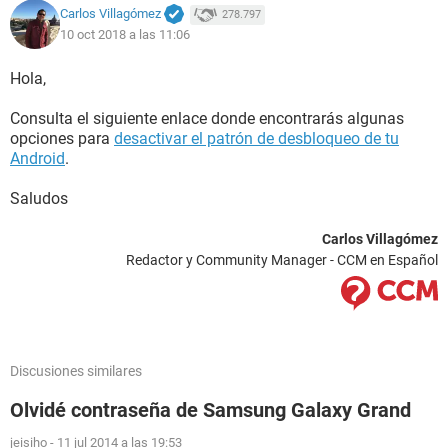
Carlos Villagómez
278.797
10 oct 2018 a las 11:06
Hola,
Consulta el siguiente enlace donde encontrarás algunas
opciones para
desactivar el patrón de desbloqueo de tu
Android
.
Saludos
Carlos Villagómez
Redactor y Community Manager - CCM en Español
Discusiones similares
Olvidé contraseña de Samsung Galaxy Grand
jeisiho
-
11 jul 2014 a las 19:53