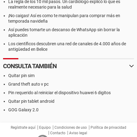
La regla de los 10 mil pasos. Un cardiólogo explicó lo que es
realmente necesario para la salud
¡No caigas! Así es como te manipulan para comprar más en
temporada navideña
Así puedes tomarte un descanso de WhatsApp sin borrar la
aplicación
Los científicos descubren una red de canales de 4.000 años de
antigüedad en Belice
CONSULTA TAMBIÉN
Quitar pin sim
Grand theft auto v pc
Pin requerido al reiniciar el dispositivo huawei 6 digitos
Quitar pin tablet android
GOG Galaxy 2.0
Regístrate aquí
Equipo
Condiciones de uso
Política de privacidad
Contacto
Aviso legal