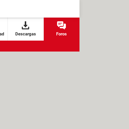
ad
Descargas
Foros