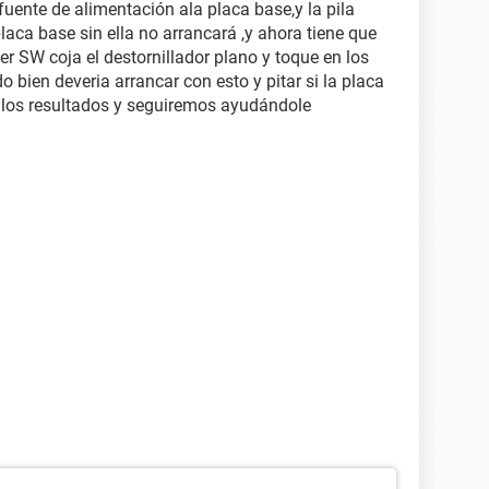
fuente de alimentación ala placa base,y la pila
aca base sin ella no arrancará ,y ahora tiene que
r SW coja el destornillador plano y toque en los
 bien deveria arrancar con esto y pitar si la placa
los resultados y seguiremos ayudándole