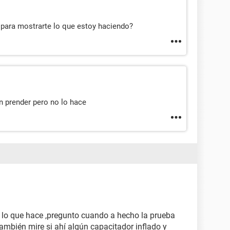
para mostrarte lo que estoy haciendo?
 prender pero no lo hace
 lo que hace ,pregunto cuando a hecho la prueba
 ,también mire si ahí algún capacitador inflado y