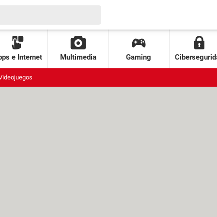
ps e Internet
Multimedia
Gaming
Cibersegurid
Videojuegos