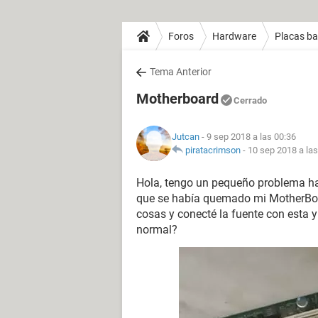
Foros
Hardware
Placas b
Tema Anterior
Motherboard
Cerrado
Jutcan
- 9 sep 2018 a las 00:36
piratacrimson
-
10 sep 2018 a las
Hola, tengo un pequeño problema hac
que se había quemado mi MotherBoa
cosas y conecté la fuente con esta 
normal?