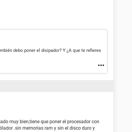
mbién debo poner el disipador? Y ¿A que te refieres
ado muy bien,tiene que poner el procesador con
tilador .sin memorias ram y sin el disco duro y