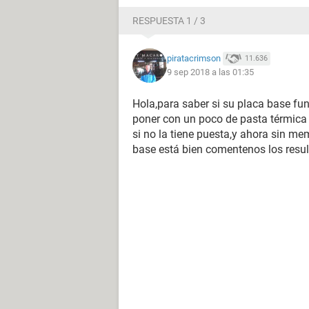
RESPUESTA 1 / 3
piratacrimson
11.636
9 sep 2018 a las 01:35
Hola,para saber si su placa base fun
poner con un poco de pasta térmica 
si no la tiene puesta,y ahora sin memo
base está bien comentenos los resu