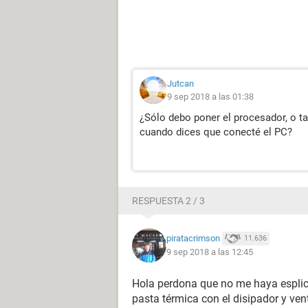
Jutcan
9 sep 2018 a las 01:38
¿Sólo debo poner el procesador, o ta
cuando dices que conecté el PC?
RESPUESTA 2 / 3
piratacrimson
11.636
9 sep 2018 a las 12:45
Hola perdona que no me haya esplic
pasta térmica con el disipador y ven