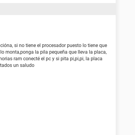
cióna, si no tiene el procesador puesto lo tiene que
lo monta,ponga la pila pequeña que lleva la placa,
rias ram conecté el pc y si pita pi,pi,pi, la placa
ltados un saludo