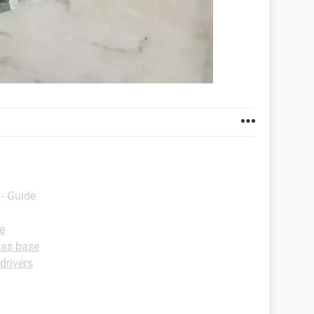
- Guide
e
cas base
drivers