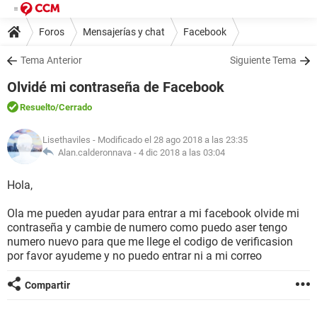
Foros
Mensajerías y chat
Facebook
Tema Anterior
Siguiente Tema
Olvidé mi contraseña de Facebook
Resuelto
/Cerrado
Lisethaviles
- Modificado el 28 ago 2018 a las 23:35
Alan.calderonnava -
4 dic 2018 a las 03:04
Hola,
Ola me pueden ayudar para entrar a mi facebook olvide mi
contraseña y cambie de numero como puedo aser tengo
numero nuevo para que me llege el codigo de verificasion
por favor ayudeme y no puedo entrar ni a mi correo
Compartir