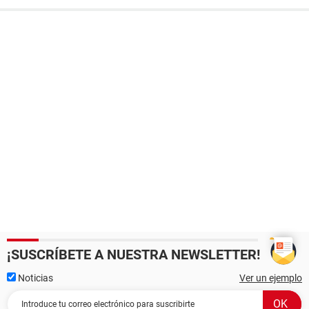
¡SUSCRÍBETE A NUESTRA NEWSLETTER!
Noticias
Ver un ejemplo