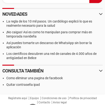
NOVEDADES
La regla de los 10 mil pasos. Un cardiólogo explicó lo que es
realmente necesario para la salud
¡No caigas! Así es como te manipulan para comprar más en
temporada navideña
Así puedes tomarte un descanso de WhatsApp sin borrar la
aplicación
Los científicos descubren una red de canales de 4.000 años de
antigüedad en Belice
CONSULTA TAMBIÉN
Como eliminar una pagina de facebook
Quitar contraseña ipad
Regístrate aquí
Equipo
Condiciones de uso
Política de privacidad
Contacto
Aviso legal