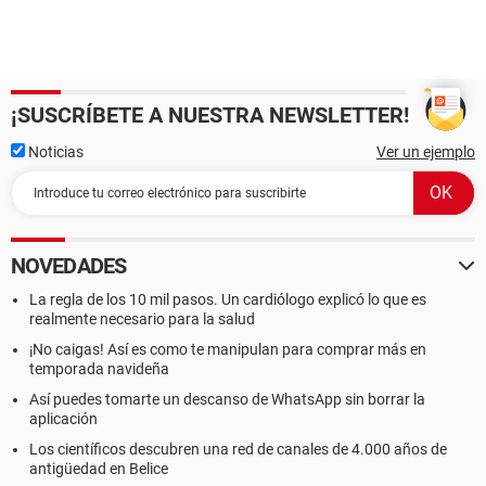
¡SUSCRÍBETE A NUESTRA NEWSLETTER!
Noticias
Ver un ejemplo
NOVEDADES
La regla de los 10 mil pasos. Un cardiólogo explicó lo que es
realmente necesario para la salud
¡No caigas! Así es como te manipulan para comprar más en
temporada navideña
Así puedes tomarte un descanso de WhatsApp sin borrar la
aplicación
Los científicos descubren una red de canales de 4.000 años de
antigüedad en Belice