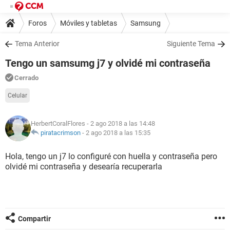
Foros
Móviles y tabletas
Samsung
Tema Anterior
Siguiente Tema
Tengo un samsumg j7 y olvidé mi contraseña
Cerrado
Celular
HerbertCoralFlores
- 2 ago 2018 a las 14:48
piratacrimson
-
2 ago 2018 a las 15:35
Hola, tengo un j7 lo configuré con huella y contraseña pero
olvidé mi contraseña y desearía recuperarla
Compartir