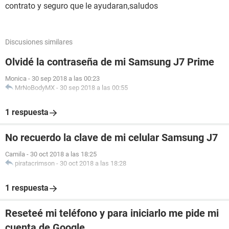
contrato y seguro que le ayudaran,saludos
Discusiones similares
Olvidé la contraseña de mi Samsung J7 Prime
Monica
-
30 sep 2018 a las 00:23
MrNoBodyMX
-
30 sep 2018 a las 00:55
1 respuesta
No recuerdo la clave de mi celular Samsung J7
Camila
-
30 oct 2018 a las 18:25
piratacrimson
-
30 oct 2018 a las 18:28
1 respuesta
Reseteé mi teléfono y para iniciarlo me pide mi
cuenta de Google