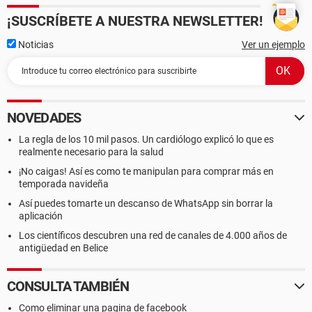
¡SUSCRÍBETE A NUESTRA NEWSLETTER!
Noticias
Ver un ejemplo
NOVEDADES
La regla de los 10 mil pasos. Un cardiólogo explicó lo que es
realmente necesario para la salud
¡No caigas! Así es como te manipulan para comprar más en
temporada navideña
Así puedes tomarte un descanso de WhatsApp sin borrar la
aplicación
Los científicos descubren una red de canales de 4.000 años de
antigüedad en Belice
CONSULTA TAMBIÉN
Como eliminar una pagina de facebook