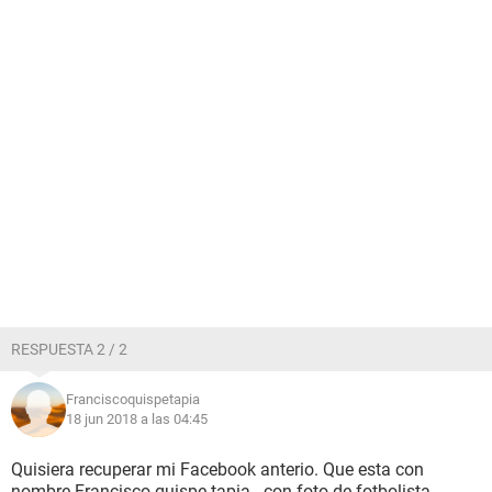
RESPUESTA 2 / 2
Franciscoquispetapia
18 jun 2018 a las 04:45
Quisiera recuperar mi Facebook anterio. Que esta con
nombre Francisco quispe tapia.. con foto de fotbolista