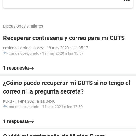
Discusiones similares
Recuperar contraseña y correo para mi CUTS
daviddariosotoquinonez
-
18 may 2020 a las 05:17
carloslopezjurado
-
19 may 2020 a las 15:57
1 respuesta
¿Cómo puedo recuperar mi CUTS si no tengo el
correo ni la pregunta secreta?
Kuku
-
11 ene 2021 a las 04:46
carloslopezjurado
-
11 ene 2021 a las 17:50
1 respuesta