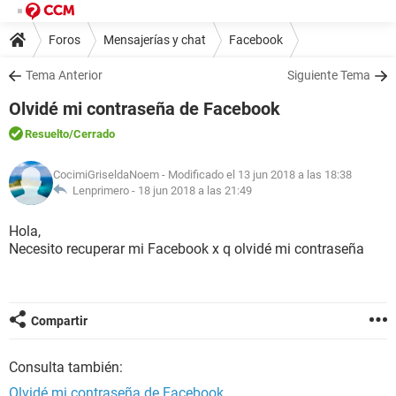
Foros
Mensajerías y chat
Facebook
Tema Anterior
Siguiente Tema
Olvidé mi contraseña de Facebook
Resuelto
/Cerrado
CocimiGriseldaNoem
- Modificado el 13 jun 2018 a las 18:38
Lenprimero -
18 jun 2018 a las 21:49
Hola,
Necesito recuperar mi Facebook x q olvidé mi contraseña
Compartir
Consulta también:
Olvidé mi contraseña de Facebook