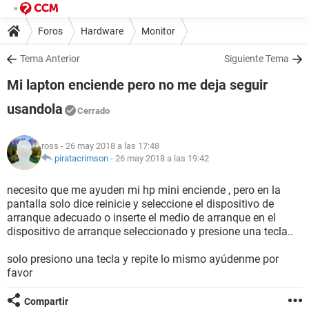
Foros
Hardware
Monitor
Tema Anterior
Siguiente Tema
Mi lapton enciende pero no me deja seguir
usandola
Cerrado
ross
- 26 may 2018 a las 17:48
piratacrimson
-
26 may 2018 a las 19:42
necesito que me ayuden mi hp mini enciende , pero en la
pantalla solo dice reinicie y seleccione el dispositivo de
arranque adecuado o inserte el medio de arranque en el
dispositivo de arranque seleccionado y presione una tecla..
solo presiono una tecla y repite lo mismo ayúdenme por
favor
Compartir