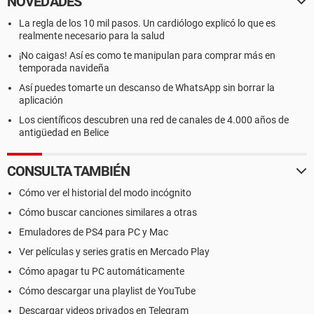
NOVEDADES
La regla de los 10 mil pasos. Un cardiólogo explicó lo que es
realmente necesario para la salud
¡No caigas! Así es como te manipulan para comprar más en
temporada navideña
Así puedes tomarte un descanso de WhatsApp sin borrar la
aplicación
Los científicos descubren una red de canales de 4.000 años de
antigüedad en Belice
CONSULTA TAMBIÉN
Cómo ver el historial del modo incógnito
Cómo buscar canciones similares a otras
Emuladores de PS4 para PC y Mac
Ver películas y series gratis en Mercado Play
Cómo apagar tu PC automáticamente
Cómo descargar una playlist de YouTube
Descargar videos privados en Telegram