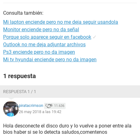
Consulta también:
Mi lapton enciende pero no me deja seguir usandola
Monitor enciende pero no da señal
Porque solo aparece seguir en facebook
✓
Outlook no me deja adjuntar archivos
Ps3 enciende pero no da imagen
Mi tv hyundai enciende pero no da imagen
1 respuesta
RESPUESTA 1 / 1
piratacrimson
11.636
26 may 2018 a las 19:42
Hola desconecte el disco duro y lo vuelve a poner entre ala
bios haber si se lo detecta saludos,comentenos