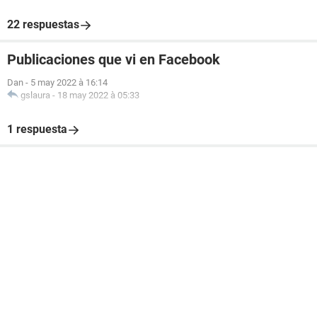
22 respuestas
Publicaciones que vi en Facebook
Dan
-
5 may 2022 à 16:14
gslaura
-
18 may 2022 à 05:33
1 respuesta