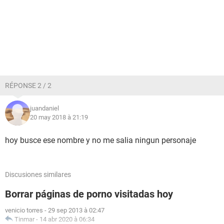
RÉPONSE 2 / 2
juandaniel
20 may 2018 à 21:19
hoy busce ese nombre y no me salia ningun personaje
Discusiones similares
Borrar páginas de porno visitadas hoy
venicio torres
-
29 sep 2013 à 02:47
Tinmar
-
14 abr 2020 à 06:34