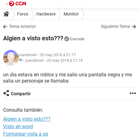
Foros
Hardware
Monitor
Tema Anterior
Siguiente Tema
Algien a visto esto???
Cerrado
juandaniel
- 20 may 2018 à 21:17
juandaniel -
20 may 2018 à 21:19
un dia estava en roblox y me salio una pantalla negra y me
salia un personaje se llamaba
Compartir
Consulta también:
Algien a visto esto???
Visto en word
Formatear vista a xp