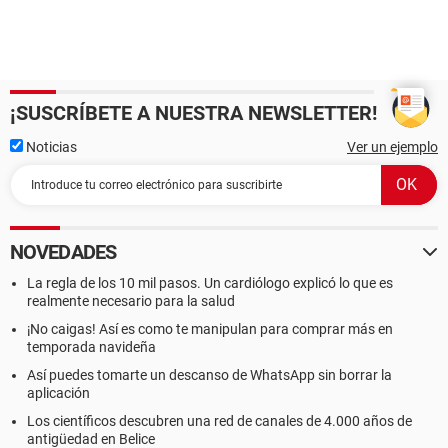
¡SUSCRÍBETE A NUESTRA NEWSLETTER!
Noticias
Ver un ejemplo
NOVEDADES
La regla de los 10 mil pasos. Un cardiólogo explicó lo que es
realmente necesario para la salud
¡No caigas! Así es como te manipulan para comprar más en
temporada navideña
Así puedes tomarte un descanso de WhatsApp sin borrar la
aplicación
Los científicos descubren una red de canales de 4.000 años de
antigüedad en Belice