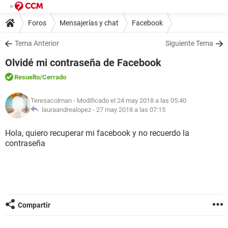
Foros
Mensajerías y chat
Facebook
Tema Anterior
Siguiente Tema
Olvidé mi contraseña de Facebook
Resuelto
/Cerrado
Teresacolman
- Modificado el 24 may 2018 a las 05:40
lauraandrealopez -
27 may 2018 a las 07:15
Hola, quiero recuperar mi facebook y no recuerdo la
contraseña
Compartir