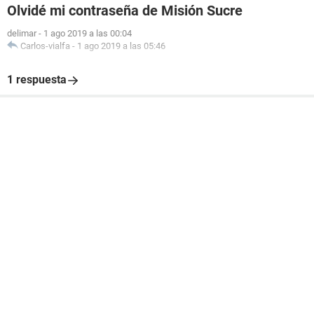
Olvidé mi contraseña de Misión Sucre
delimar
-
1 ago 2019 a las 00:04
Carlos-vialfa
-
1 ago 2019 a las 05:46
1 respuesta