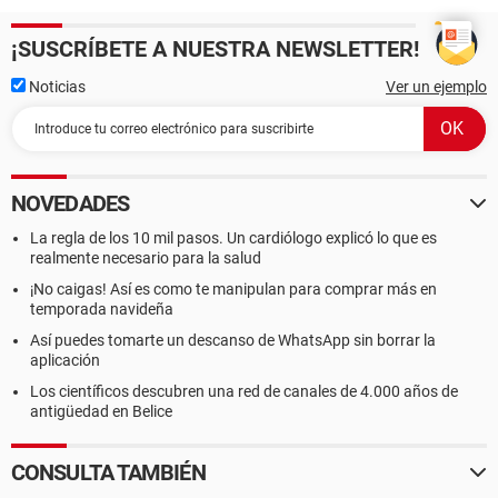
¡SUSCRÍBETE A NUESTRA NEWSLETTER!
Noticias
Ver un ejemplo
NOVEDADES
La regla de los 10 mil pasos. Un cardiólogo explicó lo que es
realmente necesario para la salud
¡No caigas! Así es como te manipulan para comprar más en
temporada navideña
Así puedes tomarte un descanso de WhatsApp sin borrar la
aplicación
Los científicos descubren una red de canales de 4.000 años de
antigüedad en Belice
CONSULTA TAMBIÉN