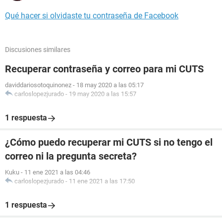
Qué hacer si olvidaste tu contraseña de Facebook
Discusiones similares
Recuperar contraseña y correo para mi CUTS
daviddariosotoquinonez
-
18 may 2020 a las 05:17
carloslopezjurado
-
19 may 2020 a las 15:57
1 respuesta
¿Cómo puedo recuperar mi CUTS si no tengo el
correo ni la pregunta secreta?
Kuku
-
11 ene 2021 a las 04:46
carloslopezjurado
-
11 ene 2021 a las 17:50
1 respuesta