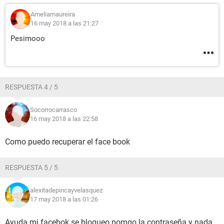
Ameliamaureira
16 may 2018 a las 21:27
Pesimooo
RESPUESTA 4 / 5
Socorrocarrasco
16 may 2018 a las 22:58
Como puedo recuperar el face book
RESPUESTA 5 / 5
alexitadepincayvelasquez
17 may 2018 a las 01:26
Ayuda mi facebok se bloqueo pomgo la contraseña y nada