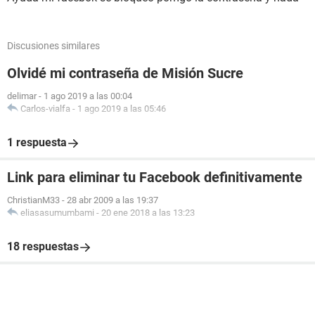
Discusiones similares
Olvidé mi contraseña de Misión Sucre
delimar
-
1 ago 2019 a las 00:04
Carlos-vialfa
-
1 ago 2019 a las 05:46
1 respuesta
Link para eliminar tu Facebook definitivamente
ChristianM33
-
28 abr 2009 a las 19:37
eliasasumumbami
-
20 ene 2018 a las 13:23
18 respuestas