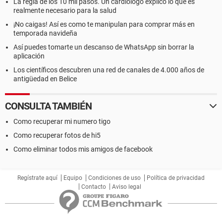
La regla de los 10 mil pasos. Un cardiólogo explicó lo que es
realmente necesario para la salud
¡No caigas! Así es como te manipulan para comprar más en
temporada navideña
Así puedes tomarte un descanso de WhatsApp sin borrar la
aplicación
Los científicos descubren una red de canales de 4.000 años de
antigüedad en Belice
CONSULTA TAMBIÉN
Como recuperar mi numero tigo
Como recuperar fotos de hi5
Como eliminar todos mis amigos de facebook
Regístrate aquí
Equipo
Condiciones de uso
Política de privacidad
Contacto
Aviso legal