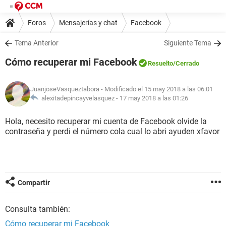
Foros
Mensajerías y chat
Facebook
Tema Anterior
Siguiente Tema
Cómo recuperar mi Facebook
Resuelto
/Cerrado
JuanjoseVasqueztabora
- Modificado el 15 may 2018 a las 06:01
alexitadepincayvelasquez -
17 may 2018 a las 01:26
Hola, necesito recuperar mi cuenta de Facebook olvide la
contraseña y perdi el número cola cual lo abri ayuden xfavor
Compartir
Consulta también:
Cómo recuperar mi Facebook