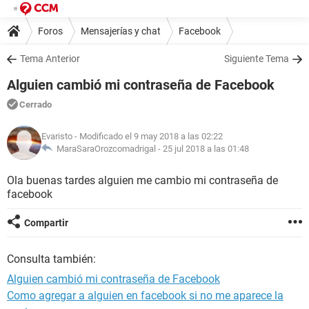
Foros
Mensajerías y chat
Facebook
Tema Anterior
Siguiente Tema
Alguien cambió mi contraseña de Facebook
Cerrado
Evaristo
- Modificado el 9 may 2018 a las 02:22
MaraSaraOrozcomadrigal -
25 jul 2018 a las 01:48
Ola buenas tardes alguien me cambio mi contraseña de
facebook
Compartir
Consulta también:
Alguien cambió mi contraseña de Facebook
Como agregar a alguien en facebook si no me aparece la