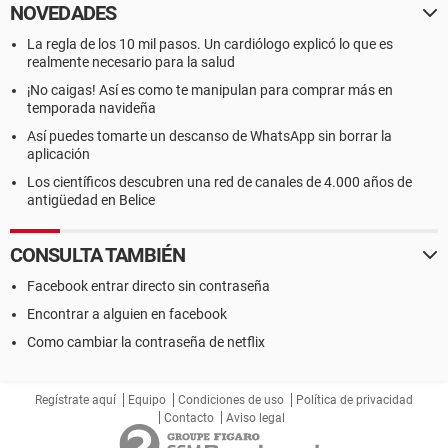
NOVEDADES
La regla de los 10 mil pasos. Un cardiólogo explicó lo que es
realmente necesario para la salud
¡No caigas! Así es como te manipulan para comprar más en
temporada navideña
Así puedes tomarte un descanso de WhatsApp sin borrar la
aplicación
Los científicos descubren una red de canales de 4.000 años de
antigüedad en Belice
CONSULTA TAMBIÉN
Facebook entrar directo sin contraseña
Encontrar a alguien en facebook
Como cambiar la contraseña de netflix
Regístrate aquí
Equipo
Condiciones de uso
Política de privacidad
Contacto
Aviso legal