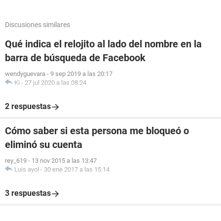
Discusiones similares
Qué indica el relojito al lado del nombre en la
barra de búsqueda de Facebook
wendyguevara
-
9 sep 2019 a las 20:17
Ki
-
27 jul 2020 a las 08:24
2 respuestas
Cómo saber si esta persona me bloqueó o
eliminó su cuenta
rey_619
-
13 nov 2015 a las 13:47
Luis ayol
-
30 ene 2017 a las 15:14
3 respuestas