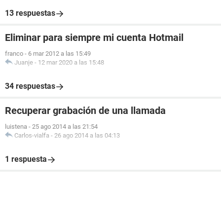
13 respuestas
Eliminar para siempre mi cuenta Hotmail
franco
-
6 mar 2012 a las 15:49
Juanje
-
12 mar 2020 a las 15:48
34 respuestas
Recuperar grabación de una llamada
luistena
-
25 ago 2014 a las 21:54
Carlos-vialfa
-
26 ago 2014 a las 04:13
1 respuesta