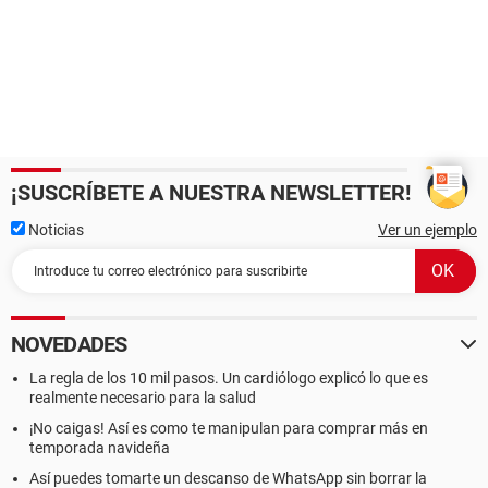
¡SUSCRÍBETE A NUESTRA NEWSLETTER!
Noticias
Ver un ejemplo
NOVEDADES
La regla de los 10 mil pasos. Un cardiólogo explicó lo que es
realmente necesario para la salud
¡No caigas! Así es como te manipulan para comprar más en
temporada navideña
Así puedes tomarte un descanso de WhatsApp sin borrar la