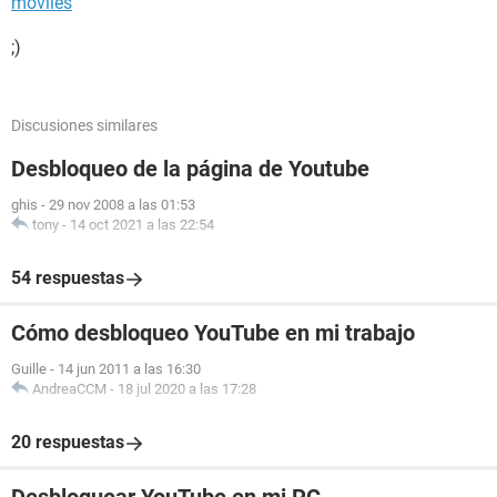
móviles
;)
Discusiones similares
Desbloqueo de la página de Youtube
ghis
-
29 nov 2008 a las 01:53
tony
-
14 oct 2021 a las 22:54
54 respuestas
Cómo desbloqueo YouTube en mi trabajo
Guille
-
14 jun 2011 a las 16:30
AndreaCCM
-
18 jul 2020 a las 17:28
20 respuestas