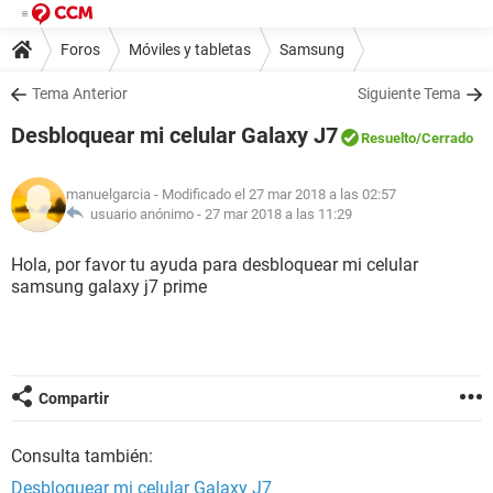
Foros
Móviles y tabletas
Samsung
Tema Anterior
Siguiente Tema
Desbloquear mi celular Galaxy J7
Resuelto
/Cerrado
manuelgarcia
- Modificado el 27 mar 2018 a las 02:57
usuario anónimo -
27 mar 2018 a las 11:29
Hola, por favor tu ayuda para desbloquear mi celular
samsung galaxy j7 prime
Compartir
Consulta también:
Desbloquear mi celular Galaxy J7