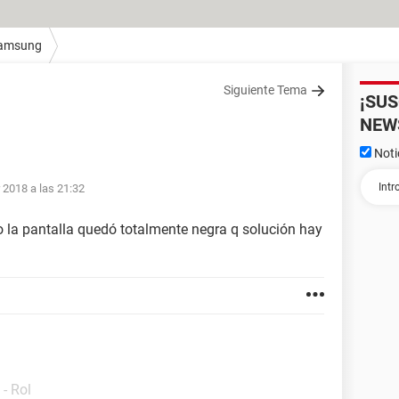
amsung
Siguiente Tema
¡SU
NEW
Noti
 2018 a las 21:32
 la pantalla quedó totalmente negra q solución hay
- Rol