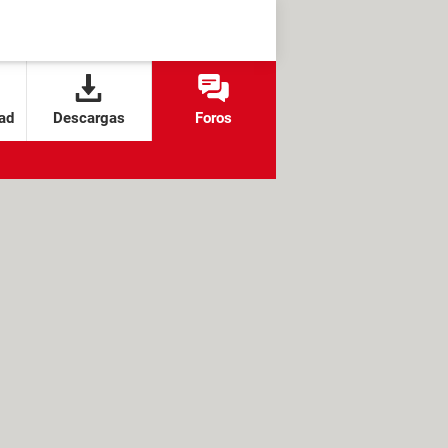
ad
Descargas
Foros