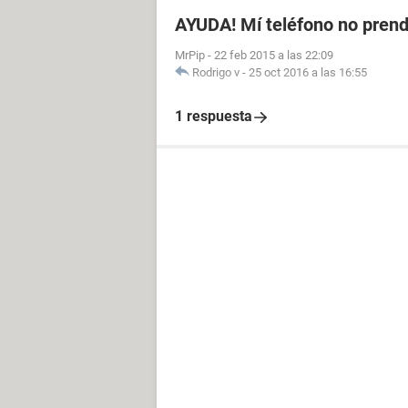
AYUDA! Mí teléfono no prend
MrPip
-
22 feb 2015 a las 22:09
Rodrigo v
-
25 oct 2016 a las 16:55
1 respuesta