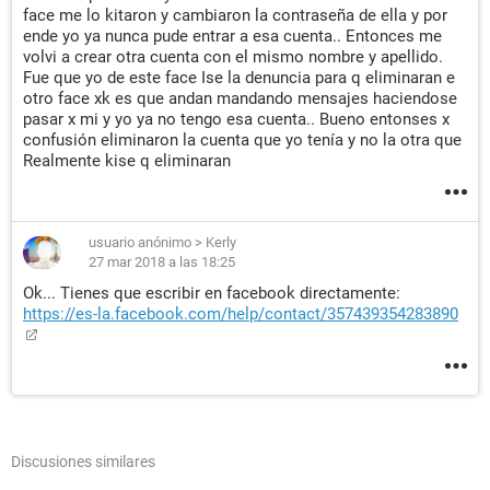
face me lo kitaron y cambiaron la contraseña de ella y por
ende yo ya nunca pude entrar a esa cuenta.. Entonces me
volvi a crear otra cuenta con el mismo nombre y apellido.
Fue que yo de este face Ise la denuncia para q eliminaran e
otro face xk es que andan mandando mensajes haciendose
pasar x mi y yo ya no tengo esa cuenta.. Bueno entonses x
confusión eliminaron la cuenta que yo tenía y no la otra que
Realmente kise q eliminaran
usuario anónimo
>
Kerly
27 mar 2018 a las 18:25
Ok... Tienes que escribir en facebook directamente:
https://es-la.facebook.com/help/contact/357439354283890
Discusiones similares