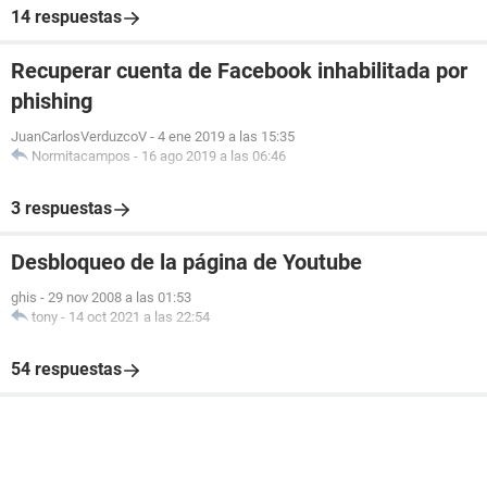
14 respuestas
Recuperar cuenta de Facebook inhabilitada por
phishing
JuanCarlosVerduzcoV
-
4 ene 2019 a las 15:35
Normitacampos
-
16 ago 2019 a las 06:46
3 respuestas
Desbloqueo de la página de Youtube
ghis
-
29 nov 2008 a las 01:53
tony
-
14 oct 2021 a las 22:54
54 respuestas