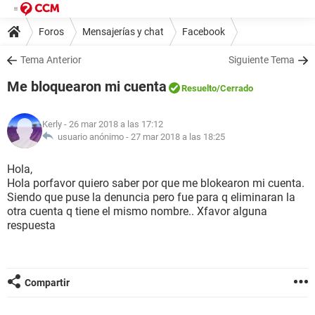
Foros
Mensajerías y chat
Facebook
Tema Anterior
Siguiente Tema
Me bloquearon mi cuenta
Resuelto
/Cerrado
Kerly
- 26 mar 2018 a las 17:12
usuario anónimo -
27 mar 2018 a las 18:25
Hola,
Hola porfavor quiero saber por que me blokearon mi cuenta.
Siendo que puse la denuncia pero fue para q eliminaran la
otra cuenta q tiene el mismo nombre.. Xfavor alguna
respuesta
Compartir