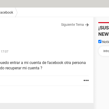
Facebook
Siguiente Tema
¡SU
NEW
Noti
 17:07
puedo entrar a mi cuenta de facebook otra persona
do recuperar mi cuenta ?