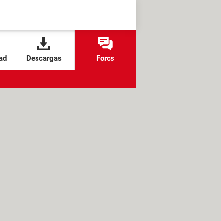
ad
Descargas
Foros