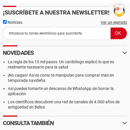
¡SUSCRÍBETE A NUESTRA NEWSLETTER!
Noticias
Ver un ejemplo
NOVEDADES
La regla de los 10 mil pasos. Un cardiólogo explicó lo que es
realmente necesario para la salud
¡No caigas! Así es como te manipulan para comprar más en
temporada navideña
Así puedes tomarte un descanso de WhatsApp sin borrar la
aplicación
Los científicos descubren una red de canales de 4.000 años de
antigüedad en Belice
CONSULTA TAMBIÉN