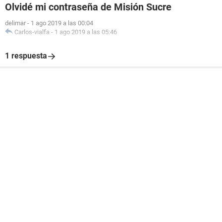
Olvidé mi contraseña de Misión Sucre
delimar
-
1 ago 2019 a las 00:04
Carlos-vialfa
-
1 ago 2019 a las 05:46
1 respuesta