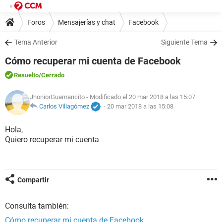
Foros
Mensajerías y chat
Facebook
Tema Anterior
Siguiente Tema
Cómo recuperar mi cuenta de Facebook
Resuelto
/Cerrado
JhoniorGuamancito
- Modificado el 20 mar 2018 a las 15:07
Carlos Villagómez
-
20 mar 2018 a las 15:08
Hola,
Quiero recuperar mi cuenta
Compartir
Consulta también:
Cómo recuperar mi cuenta de Facebook