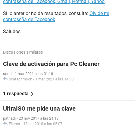
contraseña de Facebook, Gmail, Hotmail, Yahoo
.
Si lo anterior no da resultados, consulta:
Olvidé mi
contraseña de Facebook
Saludos
Discusiones similares
Clave de activación para Pc Cleaner
scott
-
1 mar 2021 a las 01:18
piratacrimson
-
1 mar 2021 a las 14:30
1 respuesta
UltraISO me pide una clave
patriadi
-
20 nov 2017 a las 21:18
Eliener
-
18 oct 2018 a las 05:07