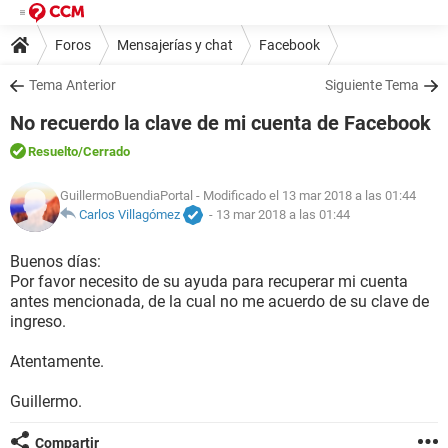
Foros
Mensajerías y chat
Facebook
Tema Anterior
Siguiente Tema
No recuerdo la clave de mi cuenta de Facebook
Resuelto
/Cerrado
GuillermoBuendiaPortal
- Modificado el 13 mar 2018 a las 01:44
Carlos Villagómez
-
13 mar 2018 a las 01:44
Buenos días:
Por favor necesito de su ayuda para recuperar mi cuenta
antes mencionada, de la cual no me acuerdo de su clave de
ingreso.
Atentamente.
Guillermo.
Compartir