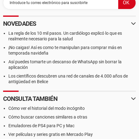
NOVEDADES
La regla de los 10 mil pasos. Un cardiólogo explicó lo que es
realmente necesario para la salud
¡No caigas! Así es como te manipulan para comprar más en
temporada navideña
Así puedes tomarte un descanso de WhatsApp sin borrar la
aplicación
Los científicos descubren una red de canales de 4.000 años de
antigüedad en Belice
CONSULTA TAMBIÉN
Cómo ver el historial del modo incógnito
Cómo buscar canciones similares a otras
Emuladores de PS4 para PC y Mac
Ver películas y series gratis en Mercado Play