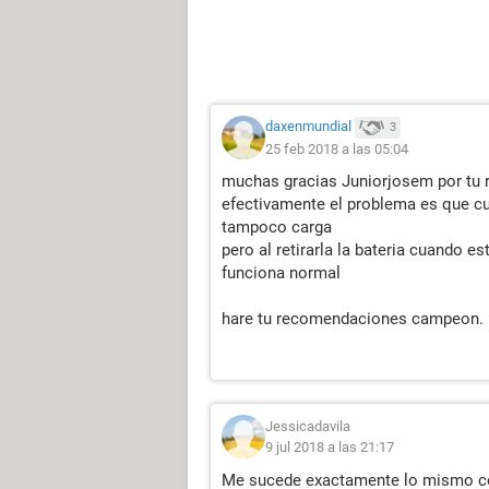
daxenmundial
3
25 feb 2018 a las 05:04
muchas gracias Juniorjosem por tu 
efectivamente el problema es que cua
tampoco carga
pero al retirarla la bateria cuando e
funciona normal
hare tu recomendaciones campeon.
Jessicadavila
9 jul 2018 a las 21:17
Me sucede exactamente lo mismo c