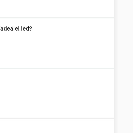
adea el led?