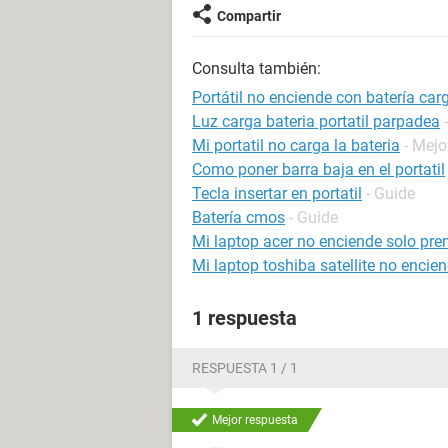
Compartir
Consulta también:
Portátil no enciende con batería ca
Luz carga bateria portatil parpadea
Mi portatil no carga la bateria
- Mejo
Como poner barra baja en el portatil
Tecla insertar en portatil
- Guide
Batería cmos
- Guide
Mi laptop acer no enciende solo pre
Mi laptop toshiba satellite no encie
1 respuesta
RESPUESTA 1 / 1
Mejor respuesta