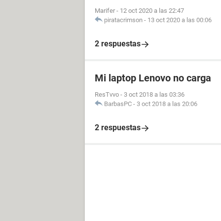
Marifer
-
12 oct 2020 a las 22:47
piratacrimson
-
13 oct 2020 a las 00:06
2 respuestas
Mi laptop Lenovo no carga
ResTvvo
-
3 oct 2018 a las 03:36
BarbasPC
-
3 oct 2018 a las 20:06
2 respuestas