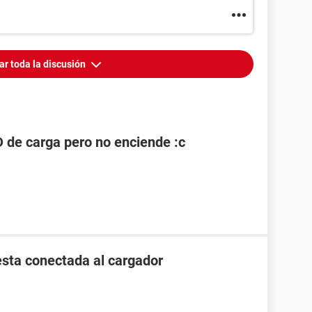
ar toda la discusión
ED de carga pero no enciende :c
esta conectada al cargador