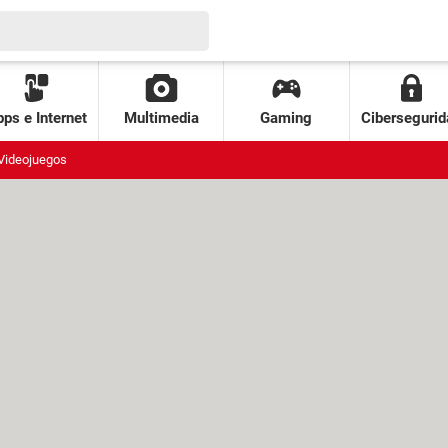
ps e Internet
Multimedia
Gaming
Cibersegurid
Videojuegos