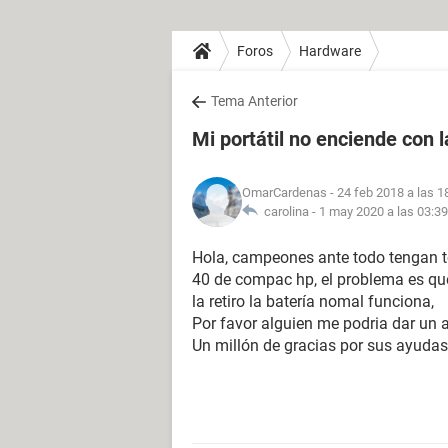
Foros
Hardware
Tema Anterior
Mi portátil no enciende con l
OmarCardenas
- 24 feb 2018 a las 1
carolina -
1 may 2020 a las 03:39
Hola, campeones ante todo tengan t
40 de compac hp, el problema es qu
la retiro la batería nomal funciona,
Por favor alguien me podria dar un
Un millón de gracias por sus ayudas