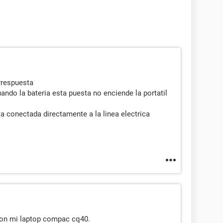
rrespuesta
ndo la bateria esta puesta no enciende la portatil
sta conectada directamente a la linea electrica
on mi laptop compac cq40.