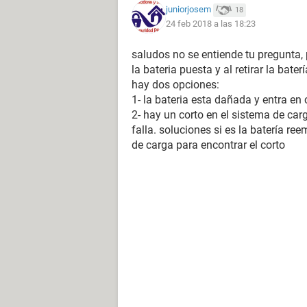
juniorjosem
18
24 feb 2018 a las 18:23
saludos no se entiende tu pregunta,
la bateria puesta y al retirar la bater
hay dos opciones:
1- la bateria esta dañada y entra en 
2- hay un corto en el sistema de carg
falla. soluciones si es la batería ree
de carga para encontrar el corto