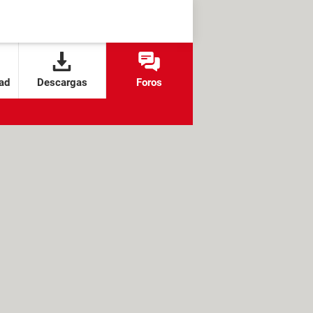
ad
Descargas
Foros