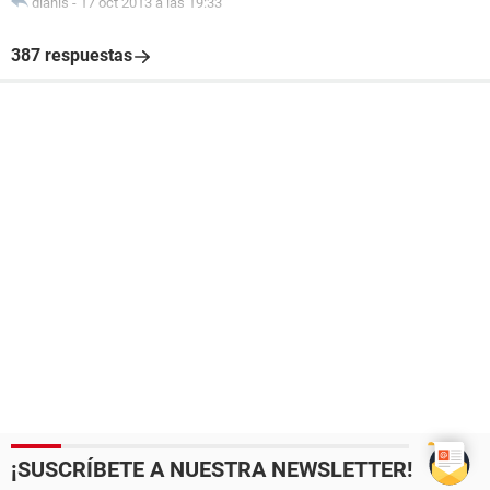
dianis
-
17 oct 2013 a las 19:33
387 respuestas
¡SUSCRÍBETE A NUESTRA NEWSLETTER!