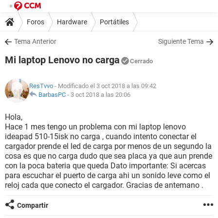
Foros
Hardware
Portátiles
Tema Anterior
Siguiente Tema
Mi laptop Lenovo no carga
Cerrado
ResTvvo
- Modificado el 3 oct 2018 a las 09:42
BarbasPC
-
3 oct 2018 a las 20:06
Hola,
Hace 1 mes tengo un problema con mi laptop lenovo
ideapad 510-15isk no carga , cuando intento conectar el
cargador prende el led de carga por menos de un segundo la
cosa es que no carga dudo que sea placa ya que aun prende
con la poca bateria que queda Dato importante: Si acercas
para escuchar el puerto de carga ahi un sonido leve como el
reloj cada que conecto el cargador. Gracias de antemano .
Compartir