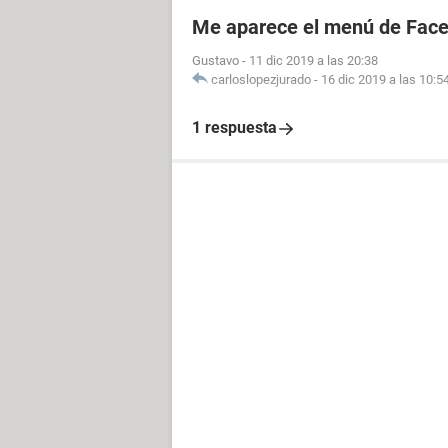
Me aparece el menú de Fac
Gustavo
-
11 dic 2019 a las 20:38
carloslopezjurado
-
16 dic 2019 a las 10:5
1 respuesta