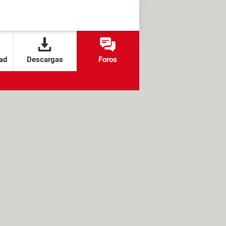
ad
Descargas
Foros