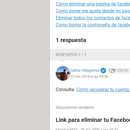
Como eliminar una pagina de faceb
Como poner me gusta desde mi pag
Eliminar todos los contactos de fac
Como borrar la contraseña de faceb
1 respuesta
RESPUESTA 1 / 1
Carlos Villagómez
278.797
22 feb 2018 a las 04:36
Consulta:
Cómo recuperar tu cuenta
Discusiones similares
Link para eliminar tu Facebo
ChristianM33
-
28 abr 2009 a las 19:37