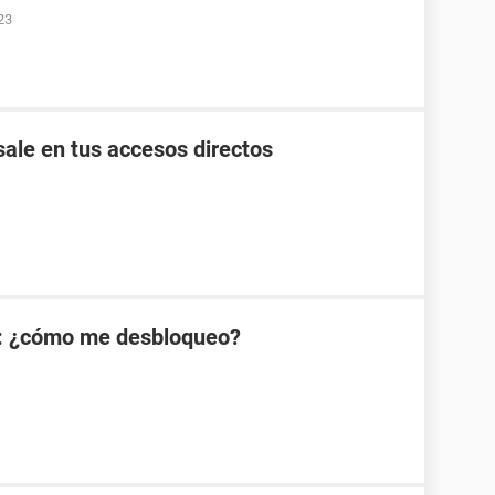
23
ale en tus accesos directos
: ¿cómo me desbloqueo?