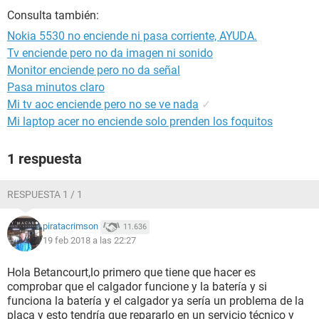
Consulta también:
Nokia 5530 no enciende ni pasa corriente, AYUDA.
Tv enciende pero no da imagen ni sonido
Monitor enciende pero no da señal
Pasa minutos claro
Mi tv aoc enciende pero no se ve nada
✓
Mi laptop acer no enciende solo prenden los foquitos
1 respuesta
RESPUESTA 1 / 1
piratacrimson
11.636
19 feb 2018 a las 22:27
Hola Betancourt,lo primero que tiene que hacer es
comprobar que el calgador funcione y la batería y si
funciona la batería y el calgador ya sería un problema de la
placa y esto tendría que repararlo en un servicio técnico y