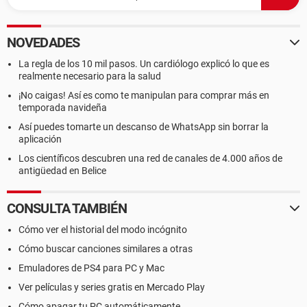
NOVEDADES
La regla de los 10 mil pasos. Un cardiólogo explicó lo que es
realmente necesario para la salud
¡No caigas! Así es como te manipulan para comprar más en
temporada navideña
Así puedes tomarte un descanso de WhatsApp sin borrar la
aplicación
Los científicos descubren una red de canales de 4.000 años de
antigüedad en Belice
CONSULTA TAMBIÉN
Cómo ver el historial del modo incógnito
Cómo buscar canciones similares a otras
Emuladores de PS4 para PC y Mac
Ver películas y series gratis en Mercado Play
Cómo apagar tu PC automáticamente