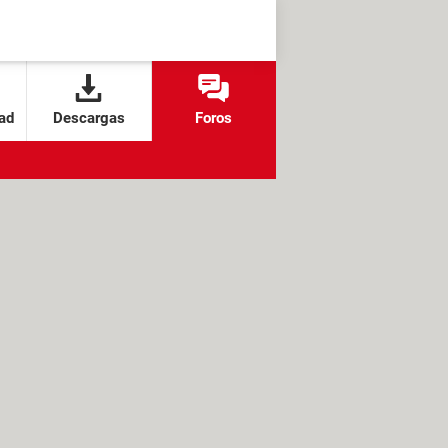
ad
Descargas
Foros