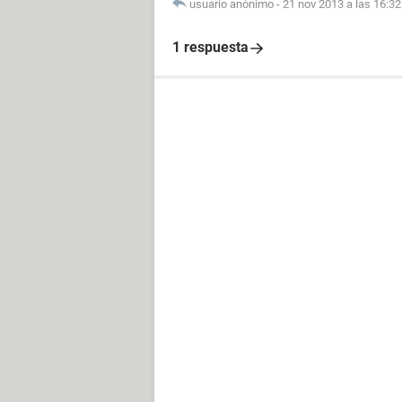
usuario anónimo
-
21 nov 2013 a las 16:32
1 respuesta