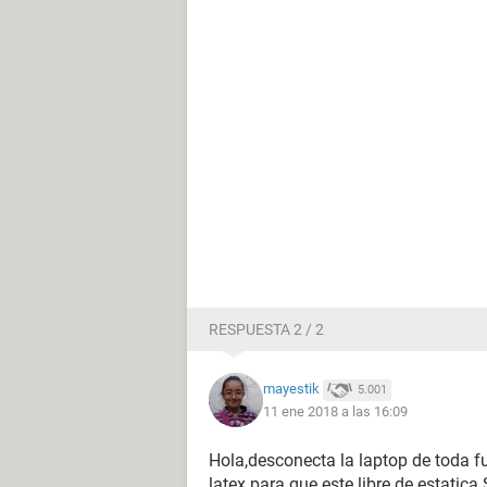
RESPUESTA 2 / 2
mayestik
5.001
11 ene 2018 a las 16:09
Hola,desconecta la laptop de toda 
latex para que este libre de estat