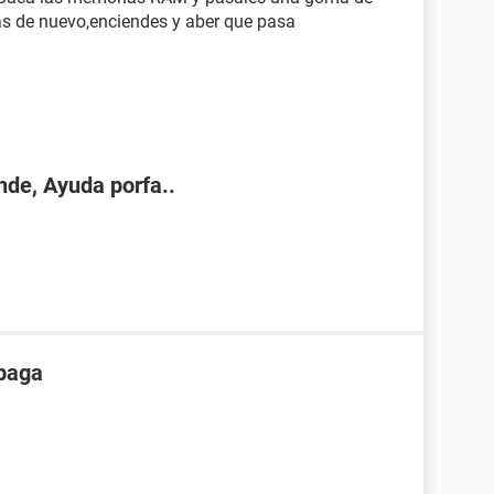
as de nuevo,enciendes y aber que pasa
nde, Ayuda porfa..
apaga