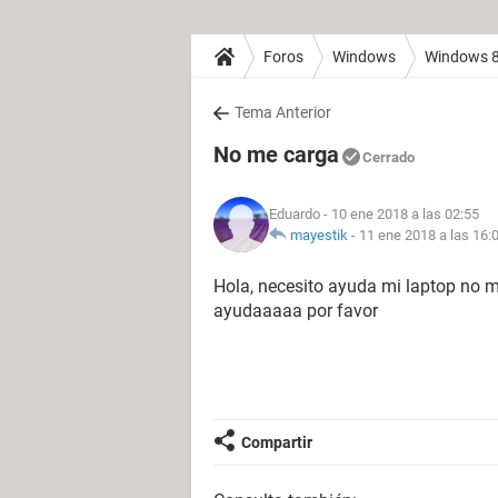
Foros
Windows
Windows 
Tema Anterior
No me carga
Cerrado
Eduardo
- 10 ene 2018 a las 02:55
mayestik
-
11 ene 2018 a las 16:
Hola, necesito ayuda mi laptop no m
ayudaaaaa por favor
Compartir