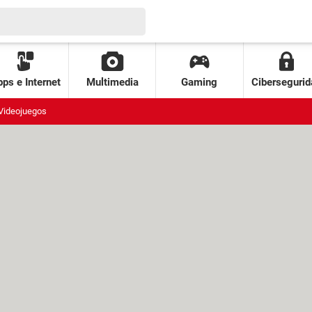
ps e Internet
Multimedia
Gaming
Cibersegurid
Videojuegos