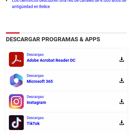
Los científicos descubren una red de canales de 4.000 años de
antigüedad en Belice
DESCARGAR PROGRAMAS & APPS
Descargas
Adobe Acrobat Reader DC
Descargas
Microsoft 365
Descargas
Instagram
Descargas
TikTok