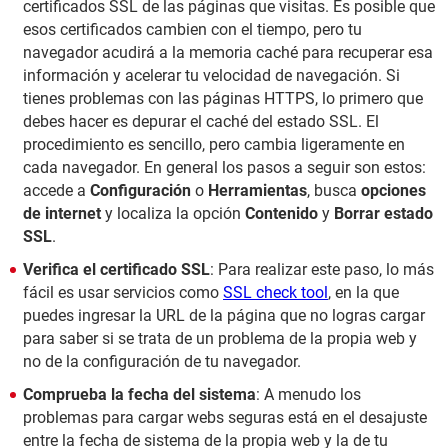
certificados SSL de las páginas que visitas. Es posible que
esos certificados cambien con el tiempo, pero tu
navegador acudirá a la memoria caché para recuperar esa
información y acelerar tu velocidad de navegación. Si
tienes problemas con las páginas HTTPS, lo primero que
debes hacer es depurar el caché del estado SSL. El
procedimiento es sencillo, pero cambia ligeramente en
cada navegador. En general los pasos a seguir son estos:
accede a
Configuración
o
Herramientas
, busca
opciones
de internet
y localiza la opción
Contenido
y
Borrar estado
SSL
.
Verifica el certificado SSL
: Para realizar este paso, lo más
fácil es usar servicios como
SSL check tool
, en la que
puedes ingresar la URL de la página que no logras cargar
para saber si se trata de un problema de la propia web y
no de la configuración de tu navegador.
Comprueba la fecha del sistema
: A menudo los
problemas para cargar webs seguras está en el desajuste
entre la fecha de sistema de la propia web y la de tu