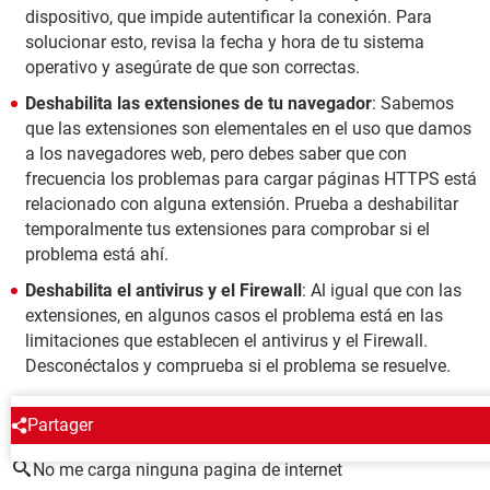
dispositivo, que impide autentificar la conexión. Para
solucionar esto, revisa la fecha y hora de tu sistema
operativo y asegúrate de que son correctas.
Deshabilita las extensiones de tu navegador
: Sabemos
que las extensiones son elementales en el uso que damos
a los navegadores web, pero debes saber que con
frecuencia los problemas para cargar páginas HTTPS está
relacionado con alguna extensión. Prueba a deshabilitar
temporalmente tus extensiones para comprobar si el
problema está ahí.
Deshabilita el antivirus y el Firewall
: Al igual que con las
extensiones, en algunos casos el problema está en las
limitaciones que establecen el antivirus y el Firewall.
Desconéctalos y comprueba si el problema se resuelve.
ALREDEDOR DEL MISMO TEMA
Partager
No me carga ninguna pagina de internet