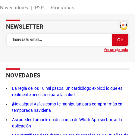
Navegadores
P2P
Programas
NEWSLETTER
Ver un ejemplo
NOVEDADES
La regla de los 10 mil pasos. Un cardiólogo explicó lo que es
realmente necesario para la salud
¡No caigas! Así es como te manipulan para comprar más en
temporada navideña
Así puedes tomarte un descanso de WhatsApp sin borrar la
aplicación