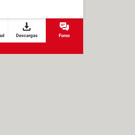
ad
Descargas
Foros