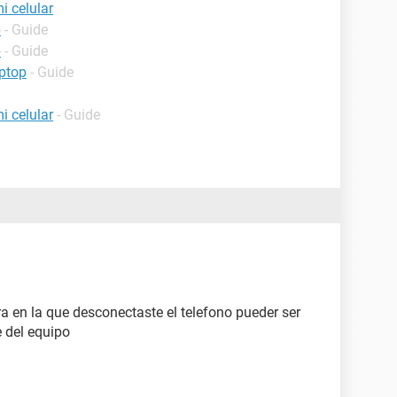
i celular
p
- Guide
p
- Guide
ptop
- Guide
i celular
- Guide
a en la que desconectaste el telefono pueder ser
 del equipo