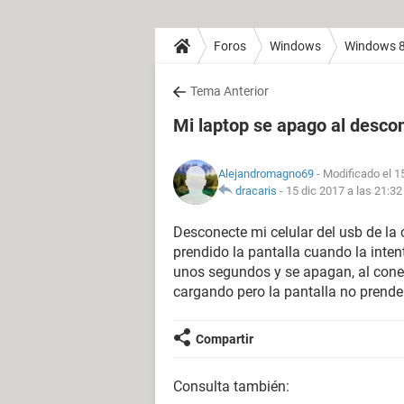
Foros
Windows
Windows 
Tema Anterior
Mi laptop se apago al descon
Alejandromagno69
- Modificado el 1
dracaris
-
15 dic 2017 a las 21:32
Desconecte mi celular del usb de l
prendido la pantalla cuando la inte
unos segundos y se apagan, al conec
cargando pero la pantalla no prende
Compartir
Consulta también: