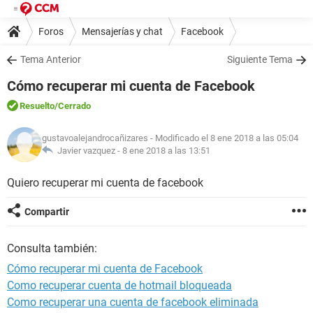
Foros
Mensajerías y chat
Facebook
Tema Anterior
Siguiente Tema
Cómo recuperar mi cuenta de Facebook
Resuelto
/Cerrado
gustavoalejandrocañizares
- Modificado el 8 ene 2018 a las 05:04
Javier vazquez -
8 ene 2018 a las 13:51
Quiero recuperar mi cuenta de facebook
Compartir
Consulta también:
Cómo recuperar mi cuenta de Facebook
Como recuperar cuenta de hotmail bloqueada
Como recuperar una cuenta de facebook eliminada