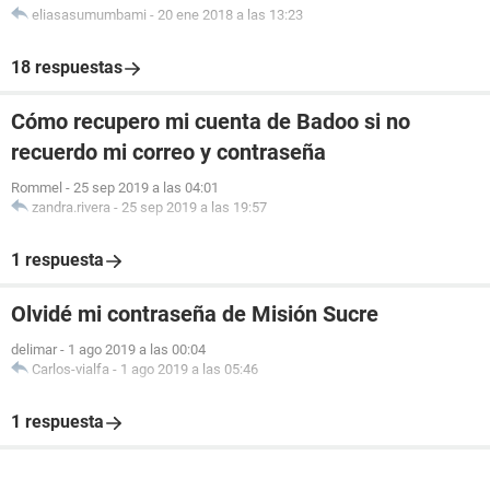
eliasasumumbami
-
20 ene 2018 a las 13:23
18 respuestas
Cómo recupero mi cuenta de Badoo si no
recuerdo mi correo y contraseña
Rommel
-
25 sep 2019 a las 04:01
zandra.rivera
-
25 sep 2019 a las 19:57
1 respuesta
Olvidé mi contraseña de Misión Sucre
delimar
-
1 ago 2019 a las 00:04
Carlos-vialfa
-
1 ago 2019 a las 05:46
1 respuesta