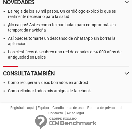
NOVEDADES
La regla de los 10 mil pasos. Un cardiólogo explicó lo que es
realmente necesario para la salud
¡No caigas! Así es como te manipulan para comprar más en
temporada navideña
Así puedes tomarte un descanso de WhatsApp sin borrar la
aplicación
Los científicos descubren una red de canales de 4.000 años de
antigüedad en Belice
CONSULTA TAMBIÉN
Como recuperar videos borrados en android
Como eliminar todos mis amigos de facebook
Regístrate aquí
Equipo
Condiciones de uso
Política de privacidad
Contacto
Aviso legal