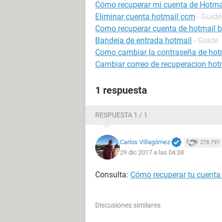
Cómo recuperar mi cuenta de Hotma
Eliminar cuenta hotmail ccm
- Guide
Como recuperar cuenta de hotmail 
Bandeja de entrada hotmail
- Guide
Como cambiar la contraseña de hot
Cambiar correo de recuperacion hot
1 respuesta
RESPUESTA 1 / 1
Carlos Villagómez
278.797
29 dic 2017 a las 04:38
Consulta:
Cómo recuperar tu cuenta
Discusiones similares