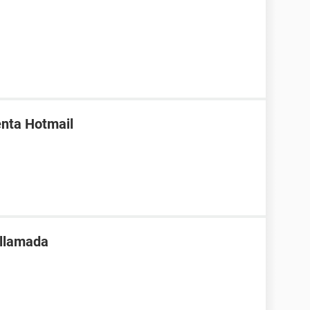
enta Hotmail
 llamada