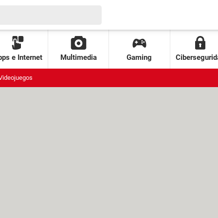
ps e Internet
Multimedia
Gaming
Cibersegurid
Videojuegos