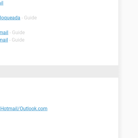
il
bloqueada
- Guide
mail
- Guide
mail
- Guide
 Hotmail/Outlook.com