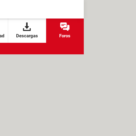
ad
Descargas
Foros