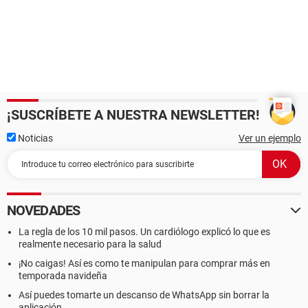
¡SUSCRÍBETE A NUESTRA NEWSLETTER!
Noticias
Ver un ejemplo
NOVEDADES
La regla de los 10 mil pasos. Un cardiólogo explicó lo que es
realmente necesario para la salud
¡No caigas! Así es como te manipulan para comprar más en
temporada navideña
Así puedes tomarte un descanso de WhatsApp sin borrar la
aplicación