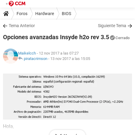
Foros
Hardware
BIOS
Tema Anterior
Siguiente Tema
Opciones avanzadas Insyde h2o rev 3.5
Cerrado
Maikelcch
- 12 nov 2017 a las 07:27
piratacrimson
-
13 nov 2017 a las 15:05
Hola,