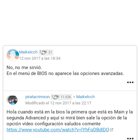
Maikelcch
21
12 nov 2017 a las 18:34
No, no me sirvió.
En el menú de BIOS no aparece las opciones avanzadas.
piratacrimson
>
Maikelcch
11.636
Modificado el 12 nov 2017 a las 22:17
Hola cuando está en la bios la primera que está es Main y la
segunda Advanced y aquí si mirá bien sale la opción de la
opción vídeo configuración saludos comente
https://www.youtube.com/watch?v=lYhFqDBdlDQ