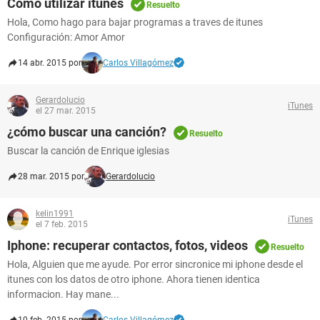
Cómo utilizar itunes
Resuelto
Hola, Como hago para bajar programas a traves de itunes
Configuración: Amor Amor
14 abr. 2015 por
Carlos Villagómez
Gerardolucio
iTunes
el 27 mar. 2015
¿cómo buscar una canción?
Resuelto
Buscar la canción de Enrique iglesias
28 mar. 2015 por
Gerardolucio
kelin1991
iTunes
el 7 feb. 2015
Iphone: recuperar contactos, fotos, videos
Resuelto
Hola, Alguien que me ayude. Por error sincronice mi iphone desde el
itunes con los datos de otro iphone. Ahora tienen identica
informacion. Hay mane...