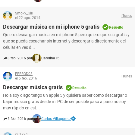
Smoky_Girl
iTunes
el 22 ago. 2014
Descargar música en mi iphone 5 gratis
Resuelto
Quiero descargar musica en mi iphone 5 pero quiero que sea gratis y
que se pueda escuchar sin internet y descargarla directamente del
celular en ves d...
8 feb. 2016 por
Carolina15
FERROD08
iTunes
el 5 feb. 2016
Descargar música gratis
Resuelto
Hola soy diego tengo un apple 5 y quisiera saber como descargar o
bajar música gratis desde mi PC de ser posible paso a paso no soy
muy rápido en est...
5 feb. 2016 por
Carlos Villagómez
cj_1724