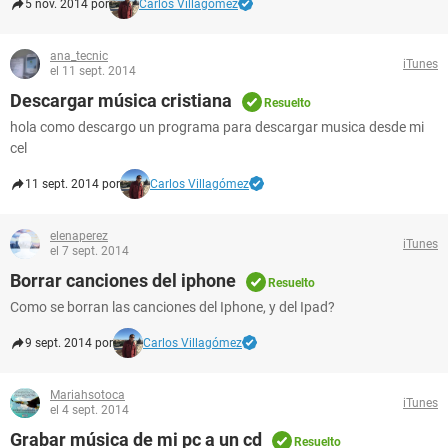
5 nov. 2014 por
Carlos Villagómez
ana_tecnic
iTunes
el 11 sept. 2014
Descargar música cristiana
Resuelto
hola como descargo un programa para descargar musica desde mi
cel
11 sept. 2014 por
Carlos Villagómez
elenaperez
iTunes
el 7 sept. 2014
Borrar canciones del iphone
Resuelto
Como se borran las canciones del Iphone, y del Ipad?
9 sept. 2014 por
Carlos Villagómez
Mariahsotoca
iTunes
el 4 sept. 2014
Grabar música de mi pc a un cd
Resuelto