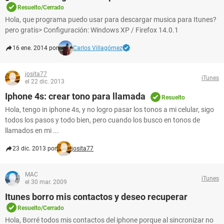
Resuelto/Cerrado
Hola, que programa puedo usar para descargar musica para Itunes?
pero gratis> Configuración: Windows XP / Firefox 14.0.1
16 ene. 2014 por
Carlos Villagómez
josita77
iTunes
el 22 dic. 2013
Iphone 4s: crear tono para llamada
Resuelto
Hola, tengo in iphone 4s, y no logro pasar los tonos a mi celular, sigo
todos los pasos y todo bien, pero cuando los busco en tonos de
llamados en mi ...
23 dic. 2013 por
josita77
MAC
iTunes
el 30 mar. 2009
Itunes borro mis contactos y deseo recuperar
Resuelto/Cerrado
Hola, Borré todos mis contactos del iphone porque al sincronizar no