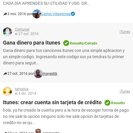
CADA DÍA APRENDES SU UTILIDAD Y USO. GR...
3 nov. 2016 por
Carlos Villagómez
Cornuval
iTunes
el 27 oct. 2016
Gana dinero para itunes
Resuelto/Cerrado
Gana dinero para tus canciones itunes con una simple aplicacion y
un simple codigo. Ingresando este codigo xxx ya tendras tu primer
dinero para seguir...
27 oct. 2016 por
mayestik
tatysilva
iTunes
el 4 dic. 2014
Itunes: crear cuenta sin tarjeta de crédito
Resuelto
hola, ya he creado la cuenta pero a la hora de escoger forma de pago
no me sale la opcion ninguno solo me sale opcion de tarjetas de
credito no se qu...