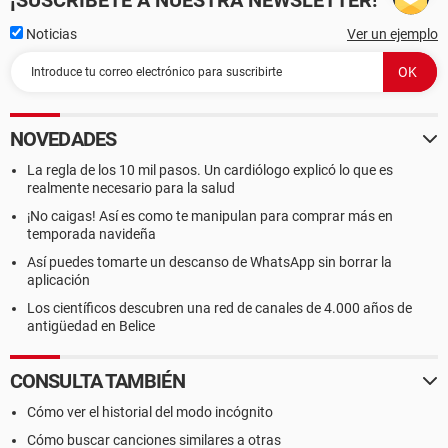
¡SUSCRÍBETE A NUESTRA NEWSLETTER!
Noticias
Ver un ejemplo
NOVEDADES
La regla de los 10 mil pasos. Un cardiólogo explicó lo que es
realmente necesario para la salud
¡No caigas! Así es como te manipulan para comprar más en
temporada navideña
Así puedes tomarte un descanso de WhatsApp sin borrar la
aplicación
Los científicos descubren una red de canales de 4.000 años de
antigüedad en Belice
CONSULTA TAMBIÉN
Cómo ver el historial del modo incógnito
Cómo buscar canciones similares a otras