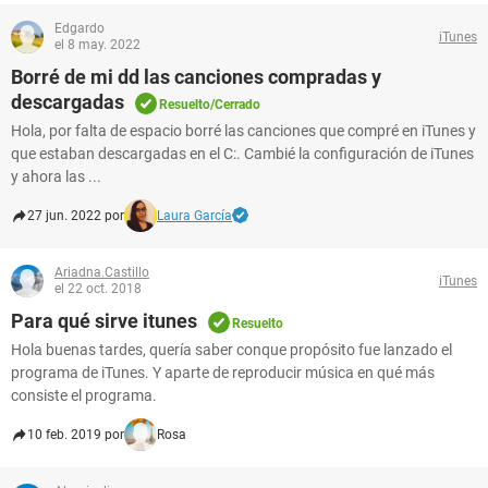
Edgardo
iTunes
el 8 may. 2022
Borré de mi dd las canciones compradas y
descargadas
Resuelto/Cerrado
Hola, por falta de espacio borré las canciones que compré en iTunes y
que estaban descargadas en el C:. Cambié la configuración de iTunes
y ahora las ...
27 jun. 2022 por
Laura García
Ariadna.Castillo
iTunes
el 22 oct. 2018
Para qué sirve itunes
Resuelto
Hola buenas tardes, quería saber conque propósito fue lanzado el
programa de iTunes. Y aparte de reproducir música en qué más
consiste el programa.
10 feb. 2019 por
Rosa