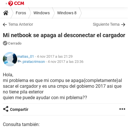
Foros
Windows
Windows 8
Tema Anterior
Siguiente Tema
Mi netbook se apaga al desconectar el cargador
Cerrado
matias_01
- 4 nov 2017 a las 21:29
piratacrimson
-
4 nov 2017 a las 23:36
Hola,
mi problema es que mi compu se apaga(completamente)al
sacar el cargador y es una cmpu del gobierno 2017 asi que
no tiene pila exterior
quien me puede ayudar con mi prblema??
Compartir
Consulta también: