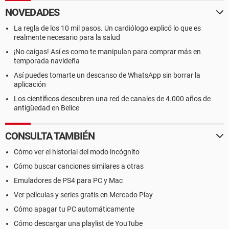
NOVEDADES
La regla de los 10 mil pasos. Un cardiólogo explicó lo que es
realmente necesario para la salud
¡No caigas! Así es como te manipulan para comprar más en
temporada navideña
Así puedes tomarte un descanso de WhatsApp sin borrar la
aplicación
Los científicos descubren una red de canales de 4.000 años de
antigüedad en Belice
CONSULTA TAMBIÉN
Cómo ver el historial del modo incógnito
Cómo buscar canciones similares a otras
Emuladores de PS4 para PC y Mac
Ver películas y series gratis en Mercado Play
Cómo apagar tu PC automáticamente
Cómo descargar una playlist de YouTube