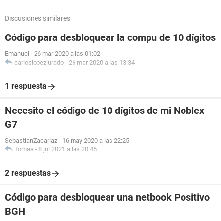
Discusiones similares
Código para desbloquear la compu de 10 dígitos
Emanuel
-
26 mar 2020 a las 01:02
carloslopezjurado
-
26 mar 2020 a las 13:34
1 respuesta
Necesito el código de 10 dígitos de mi Noblex
G7
SebastianZacariaz
-
16 may 2020 a las 22:25
Tomaa
-
8 jul 2021 a las 20:45
2 respuestas
Código para desbloquear una netbook Positivo
BGH