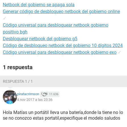
Netbook del gobierno se apaga sola
Generar código de desbloqueo netbook del gobierno online
✓
Código universal para desbloquear netbook gobierno
positivo bgh
Desbloquear netbook del gobierno g5
Código de desbloqueo netbook del gobierno 10 dígitos 2024
Código universal para desbloquear netbook gobierno exo
✓
1 respuesta
RESPUESTA 1 / 1
piratacrimson
11.636
4 nov 2017 a las 23:36
Hola Matías un portátil lleva una batería,donde la tiene no lo
se no conozco estas portatil,especifique el modelo saludos