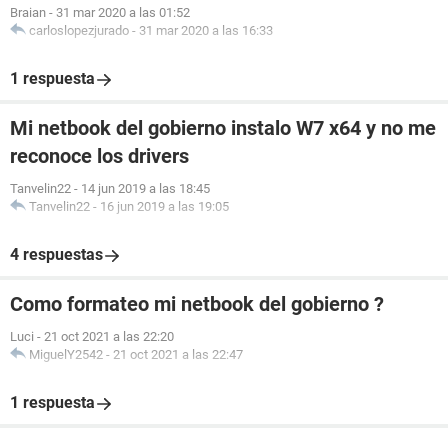
Braian
-
31 mar 2020 a las 01:52
carloslopezjurado
-
31 mar 2020 a las 16:33
1 respuesta
Mi netbook del gobierno instalo W7 x64 y no me
reconoce los drivers
Tanvelin22
-
14 jun 2019 a las 18:45
Tanvelin22
-
16 jun 2019 a las 19:05
4 respuestas
Como formateo mi netbook del gobierno ?
Luci
-
21 oct 2021 a las 22:20
MiguelY2542
-
21 oct 2021 a las 22:47
1 respuesta