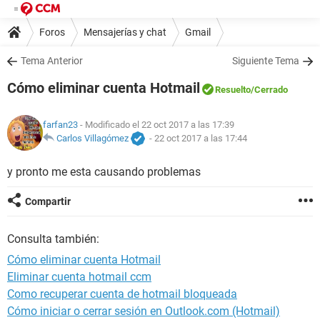
Foros
Mensajerías y chat
Gmail
Tema Anterior
Siguiente Tema
Cómo eliminar cuenta Hotmail
Resuelto
/Cerrado
farfan23
- Modificado el 22 oct 2017 a las 17:39
Carlos Villagómez
-
22 oct 2017 a las 17:44
y pronto me esta causando problemas
Compartir
Consulta también:
Cómo eliminar cuenta Hotmail
Eliminar cuenta hotmail ccm
Como recuperar cuenta de hotmail bloqueada
Cómo iniciar o cerrar sesión en Outlook.com (Hotmail)