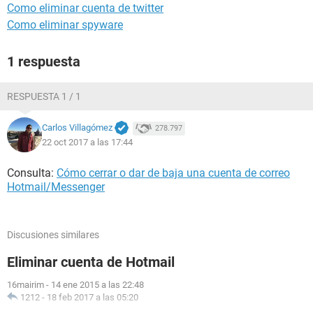
Como eliminar cuenta de twitter
Como eliminar spyware
1 respuesta
RESPUESTA 1 / 1
Carlos Villagómez
278.797
22 oct 2017 a las 17:44
Consulta:
Cómo cerrar o dar de baja una cuenta de correo
Hotmail/Messenger
Discusiones similares
Eliminar cuenta de Hotmail
16mairim
-
14 ene 2015 a las 22:48
1212
-
18 feb 2017 a las 05:20