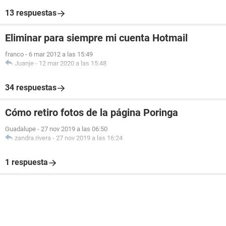
13 respuestas
Eliminar para siempre mi cuenta Hotmail
franco
-
6 mar 2012 a las 15:49
Juanje
-
12 mar 2020 a las 15:48
34 respuestas
Cómo retiro fotos de la página Poringa
Guadalupe
-
27 nov 2019 a las 06:50
zandra.rivera
-
27 nov 2019 a las 16:24
1 respuesta