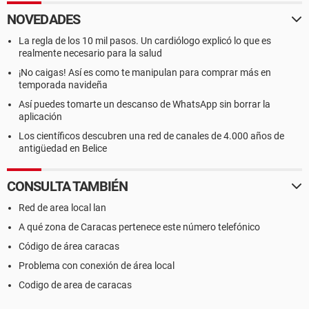
NOVEDADES
La regla de los 10 mil pasos. Un cardiólogo explicó lo que es
realmente necesario para la salud
¡No caigas! Así es como te manipulan para comprar más en
temporada navideña
Así puedes tomarte un descanso de WhatsApp sin borrar la
aplicación
Los científicos descubren una red de canales de 4.000 años de
antigüedad en Belice
CONSULTA TAMBIÉN
Red de area local lan
A qué zona de Caracas pertenece este número telefónico
Código de área caracas
Problema con conexión de área local
Codigo de area de caracas