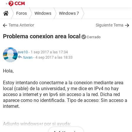
Foros
Windows
Windows 7
Tema Anterior
Siguiente Tema
Problema conexion area local
Cerrado
ave10
- 1 sep 2017 a las 17:34
tuvan
-
4 sep 2017 a las 18:33
Hola,
Estoy intentando conectarme a la conexion mediante area
local (cable) de la universidad, y me dice en IPv4 no hay
acceso a internet y en Ipv6 sin acceso a la red. Dicha red
aparece como no identificada. Tipo de acceso: Sin acceso a
internet.
Adjunto windows+r por si ayuda: