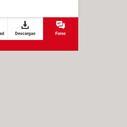
ad
Descargas
Foros