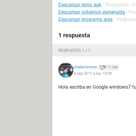
Descargar temu apk
- Programas - 
Descargar pokemon esmeralda
- Pr
Descargar programa ares
- Programa
1 respuesta
RESPUESTA 1 / 1
piratacrimson
11.636
4 sep 2017 a las 15:59
Hola escriba en Google windows7 fu