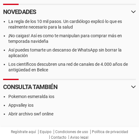
NOVEDADES
La regla de los 10 mil pasos. Un cardiólogo explicó lo que es
realmente necesario para la salud
¡No caigas! Así es como te manipulan para comprar más en
temporada navideña
Así puedes tomarte un descanso de WhatsApp sin borrar la
aplicación
Los científicos descubren una red de canales de 4.000 años de
antigüedad en Belice
CONSULTA TAMBIÉN
Pokemon esmeralda ios
Appvalley ios
Abrir archivo swf online
Regístrate aquí
Equipo
Condiciones de uso
Política de privacidad
Contacto
Aviso legal