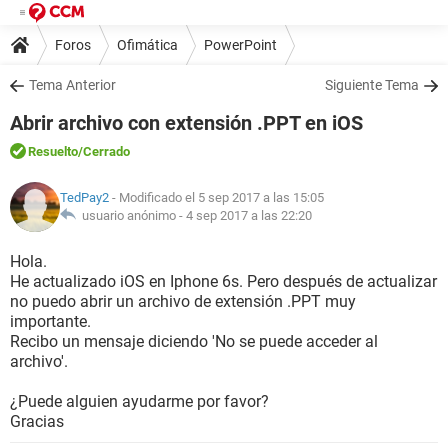
Foros
Ofimática
PowerPoint
Tema Anterior
Siguiente Tema
Abrir archivo con extensión .PPT en iOS
Resuelto
/Cerrado
TedPay2
- Modificado el 5 sep 2017 a las 15:05
usuario anónimo -
4 sep 2017 a las 22:20
Hola.
He actualizado iOS en Iphone 6s. Pero después de actualizar
no puedo abrir un archivo de extensión .PPT muy
importante.
Recibo un mensaje diciendo 'No se puede acceder al
archivo'.
¿Puede alguien ayudarme por favor?
Gracias